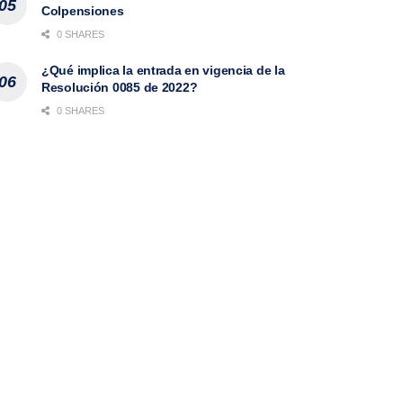
Colpensiones
0 SHARES
¿Qué implica la entrada en vigencia de la
Resolución 0085 de 2022?
0 SHARES