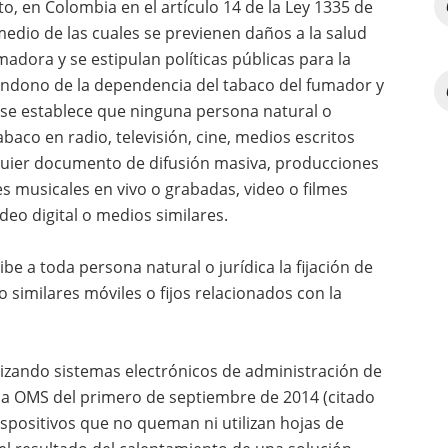
to, en Colombia en el artículo 14 de la Ley 1335 de
medio de las cuales se previenen daños a la salud
adora y se estipulan políticas públicas para la
andono de la dependencia del tabaco del fumador y
 se establece que ninguna persona natural o
aco en radio, televisión, cine, medios escritos
lquier documento de difusión masiva, producciones
es musicales en vivo o grabadas, video o filmes
deo digital o medios similares.
be a toda persona natural o jurídica la fijación de
 o similares móviles o fijos relacionados con la
izando sistemas electrónicos de administración de
 la OMS del primero de septiembre de 2014 (citado
ispositivos que no queman ni utilizan hojas de