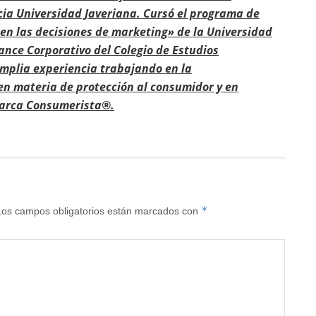
cia Universidad Javeriana. Cursó el programa de
 en las decisiones de marketing» de la Universidad
ance Corporativo del Colegio de Estudios
amplia experiencia trabajando en la
en materia de protección al consumidor y en
 marca Consumerista®.
*
Los campos obligatorios están marcados con