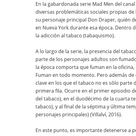
En la gabardonada serie Mad Men del canal
diversas problemáticas sociales propias de 
su personaje principal Don Draper, quién d
en Nueva York durante esa época. Dentro d
la adicción al tabaco (tabaquismo).
A lo largo de la serie, la presencia del taba
parte de los personajes adultos son fumado
la época comporta que fuman en la oficina,
Fuman en todo momento. Pero además de e
clave en los que el tabaco no es sólo parte
primera fila. Ocurre en el primer episodio 
del tabaco), en el duodécimo de la cuarta t
tabaco), y al final de la séptima y última t
personajes principales) (Villalví, 2016).
En este punto, es importante detenerse a pe