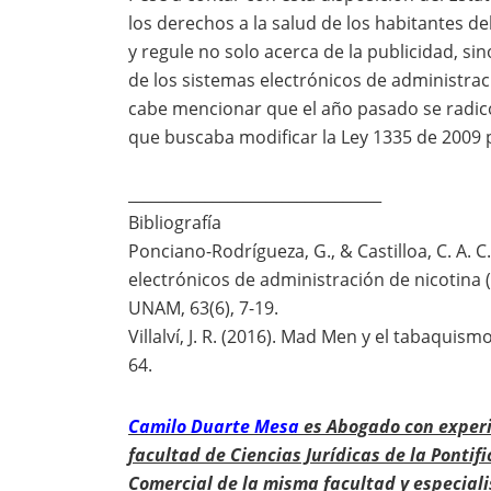
los derechos a la salud de los habitantes del
y regule no solo acerca de la publicidad, s
de los sistemas electrónicos de administrac
cabe mencionar que el año pasado se radicó
que buscaba modificar la Ley 1335 de 2009 p
_________________________________
Bibliografía
Ponciano-Rodrígueza, G., & Castilloa, C. A. C
electrónicos de administración de nicotina 
UNAM, 63(6), 7-19.
Villalví, J. R. (2016). Mad Men y el tabaquis
64.
Camilo Duarte Mesa
es
Abogado con experi
facultad de Ciencias Jurídicas de la Pontif
Comercial de la misma facultad y especiali