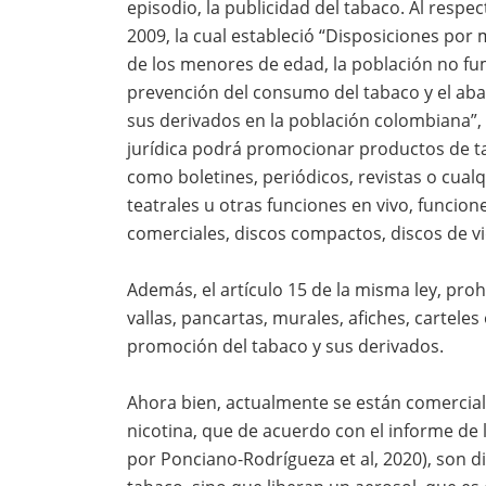
episodio, la publicidad del tabaco. Al respec
2009, la cual estableció “Disposiciones por 
de los menores de edad, la población no fum
prevención del consumo del tabaco y el ab
sus derivados en la población colombiana”,
jurídica podrá promocionar productos de tab
como boletines, periódicos, revistas o cua
teatrales u otras funciones en vivo, funcion
comerciales, discos compactos, discos de vi
Además, el artículo 15 de la misma ley, prohi
vallas, pancartas, murales, afiches, carteles
promoción del tabaco y sus derivados.
Ahora bien, actualmente se están comercial
nicotina, que de acuerdo con el informe de
por Ponciano-Rodrígueza et al, 2020), son d