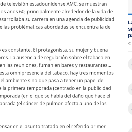
 de televisión estadounidense AMC, se muestran
los años 60, principalmente alrededor de la vida de
esarrollaba su carrera en una agencia de publicidad
L
e las problématicas abordadas se encuentra la de
s
p
co es constante. El protagonista, su mujer y buena
res. La ausencia de regulación sobre el tabaco en
 en las reuniones, fuman en bares y restaurantes…
sta omnipresencia del tabaco, hay tres momentos
 del ambiente sino que pasa a tener un papel de
de la primera temporada (centrado en la publicidad
emporada (en el que se habla del daño que hace el
emporada (el cáncer de púlmon afecta a uno de los
nsar en el asunto tratado en el referido primer