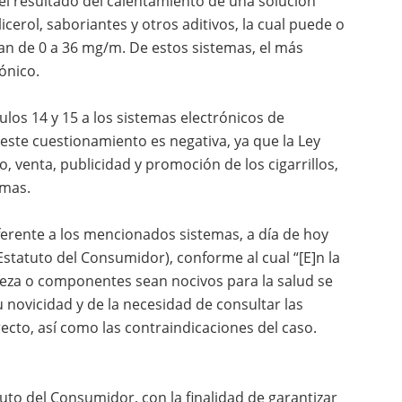
 el resultado del calentamiento de una solución
glicerol, saboriantes y otros aditivos, la cual puede o
an de 0 a 36 mg/m. De estos sistemas, el más
ónico.
ulos 14 y 15 a los sistemas electrónicos de
 este cuestionamiento es negativa, ya que la Ley
, venta, publicidad y promoción de los cigarrillos,
emas.
ferente a los mencionados sistemas, a día de hoy
(Estatuto del Consumidor), conforme al cual “[E]n la
leza o componentes sean nocivos para la salud se
 novicidad y de la necesidad de consultar las
ecto, así como las contraindicaciones del caso.
uto del Consumidor, con la finalidad de garantizar