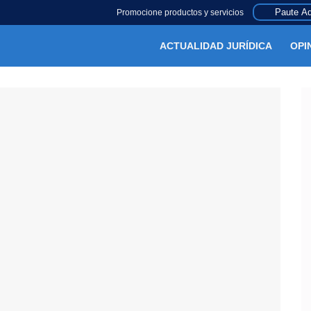
Paute Aq
Promocione productos y servicios
ACTUALIDAD JURÍDICA
OPI