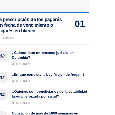
a prescripción de los pagarés
in fecha de vencimiento o
agarés en blanco
0 SHARES
¿Cuánto dura un proceso judicial en
Colombia?
0 SHARES
¿En qué consiste la Ley “dejen de fregar”?
0 SHARES
¿Quiénes son beneficiarios de la estabilidad
laboral reforzada por salud?
0 SHARES
Cotización de más de 1800 semanas en