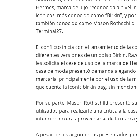
Herm
è
s, marca de lujo reconocida a nivel 
icónicos, más conocido como “Birkin”, y por 
también conocido como Mason Rothschild, e
Terminal27.
El conflicto inicia con el lanzamiento de la
diferentes versiones de un bolso Birkin. Ra
les solicita el cese de uso de la marca de H
casa de moda presentó demanda alegando ci
marcaria, principalmente por el uso de la m
que cuenta la iconic birkin bag, sin mencion
Por su parte, Mason Rothschild presentó su
utilizados para realizarle una crítica a la c
intención no era aprovecharse de la marca
A pesar de los argumentos presentados por 