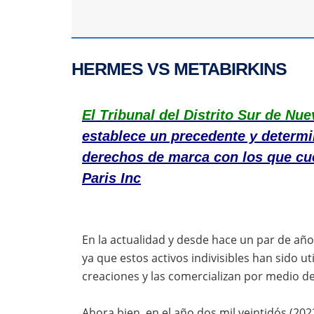
HERMES VS METABIRKINS
El Tribunal del Distrito Sur de Nu
establece un precedente y determi
derechos de marca con los que c
Paris Inc
En la actualidad y desde hace un par de añ
ya que estos activos indivisibles han sido u
creaciones y las comercializan por medio de
Ahora bien, en el año dos mil veintidós (20