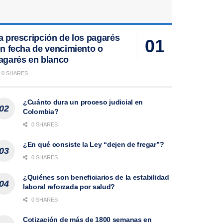
a prescripción de los pagarés
in fecha de vencimiento o
agarés en blanco
0 SHARES
¿Cuánto dura un proceso judicial en
Colombia?
0 SHARES
¿En qué consiste la Ley “dejen de fregar”?
0 SHARES
¿Quiénes son beneficiarios de la estabilidad
laboral reforzada por salud?
0 SHARES
Cotización de más de 1800 semanas en