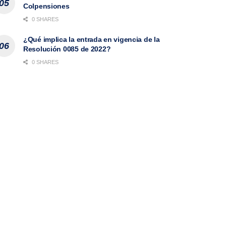
Colpensiones
0 SHARES
¿Qué implica la entrada en vigencia de la
Resolución 0085 de 2022?
0 SHARES