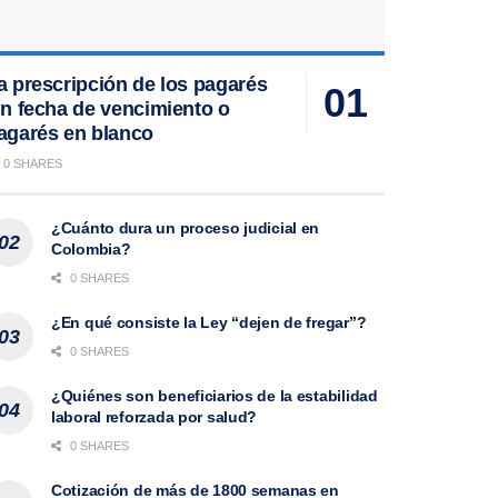
a prescripción de los pagarés
in fecha de vencimiento o
agarés en blanco
0 SHARES
¿Cuánto dura un proceso judicial en
Colombia?
0 SHARES
¿En qué consiste la Ley “dejen de fregar”?
0 SHARES
¿Quiénes son beneficiarios de la estabilidad
laboral reforzada por salud?
0 SHARES
Cotización de más de 1800 semanas en