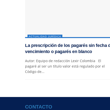
ACTUALIDAD JURÍDICA
La prescripción de los pagarés sin fecha 
vencimiento o pagarés en blanco
Autor: Equipo de redacción Lexir Colombia El
pagaré al ser un título valor está regulado por el
Código de...
CONTACTO