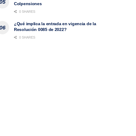
Colpensiones
0 SHARES
¿Qué implica la entrada en vigencia de la
Resolución 0085 de 2022?
0 SHARES