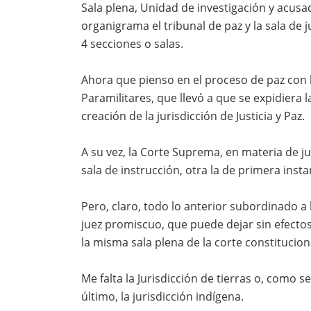
Sala plena, Unidad de investigación y acusac
organigrama el tribunal de paz y la sala de
4 secciones o salas.
Ahora que pienso en el proceso de paz con 
Paramilitares, que llevó a que se expidiera la 
creación de la jurisdicción de Justicia y Paz.
A su vez, la Corte Suprema, en materia de ju
sala de instrucción, otra la de primera insta
Pero, claro, todo lo anterior subordinado a 
juez promiscuo, que puede dejar sin efectos
la misma sala plena de la corte constitucion
Me falta la Jurisdicción de tierras o, como s
último, la jurisdicción indígena.