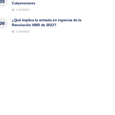
Colpensiones
0 SHARES
¿Qué implica la entrada en vigencia de la
Resolución 0085 de 2022?
0 SHARES