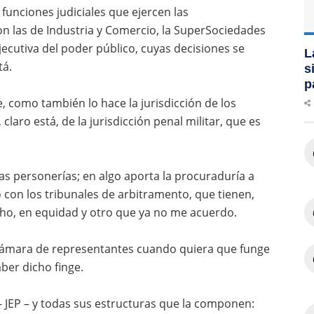
 funciones judiciales que ejercen las
on las de Industria y Comercio, la SuperSociedades
jecutiva del poder público, cuyas decisiones se
L
tá.
s
p
, como también lo hace la jurisdicción de los
aro está, de la jurisdicción penal militar, que es
as personerías; en algo aporta la procuraduría a
 con los tribunales de arbitramento, que tienen,
ho, en equidad y otro que ya no me acuerdo.
a cámara de representantes cuando quiera que funge
ber dicho finge.
 – JEP – y todas sus estructuras que la componen: