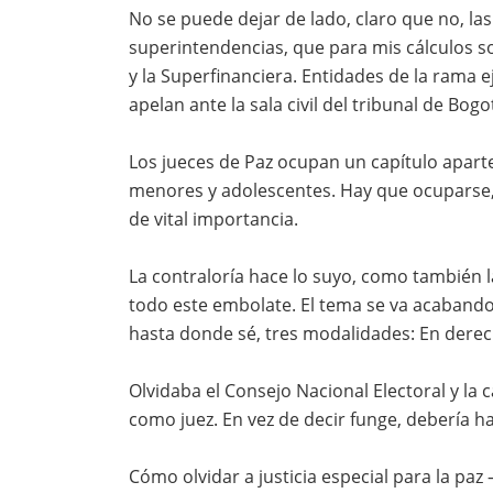
No se puede dejar de lado, claro que no, las
superintendencias, que para mis cálculos s
y la Superfinanciera. Entidades de la rama e
apelan ante la sala civil del tribunal de Bogo
Los jueces de Paz ocupan un capítulo aparte
menores y adolescentes. Hay que ocuparse, cl
de vital importancia.
La contraloría hace lo suyo, como también l
todo este embolate. El tema se va acabando
hasta donde sé, tres modalidades: En derec
Olvidaba el Consejo Nacional Electoral y l
como juez. En vez de decir funge, debería ha
Cómo olvidar a justicia especial para la paz