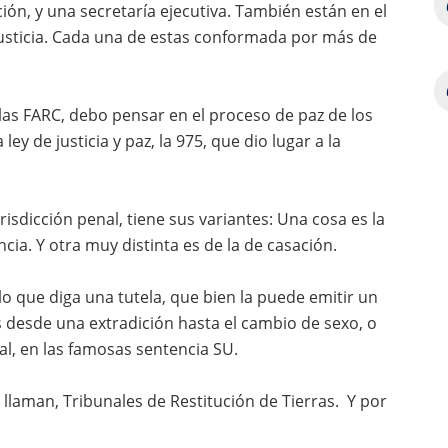
ión, y una secretaría ejecutiva. También están en el
 justicia. Cada una de estas conformada por más de
las FARC, debo pensar en el proceso de paz de los
ley de justicia y paz, la 975, que dio lugar a la
risdicción penal, tiene sus variantes: Una cosa es la
ncia. Y otra muy distinta es de la de casación.
lo que diga una tutela, que bien la puede emitir un
 desde una extradición hasta el cambio de sexo, o
al, en las famosas sentencia SU.
e llaman, Tribunales de Restitución de Tierras. Y por