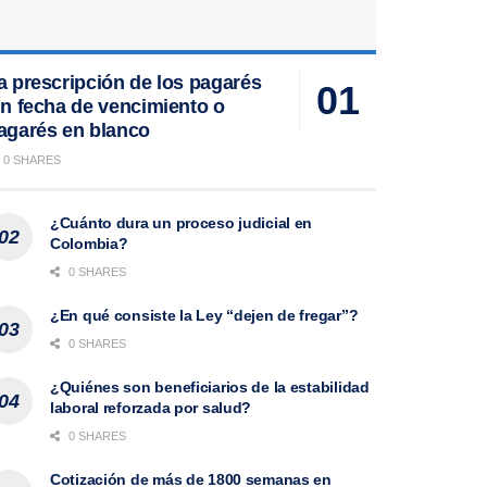
a prescripción de los pagarés
in fecha de vencimiento o
agarés en blanco
0 SHARES
¿Cuánto dura un proceso judicial en
Colombia?
0 SHARES
¿En qué consiste la Ley “dejen de fregar”?
0 SHARES
¿Quiénes son beneficiarios de la estabilidad
laboral reforzada por salud?
0 SHARES
Cotización de más de 1800 semanas en