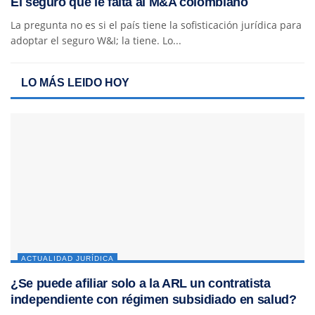
El seguro que le falta al M&A colombiano
La pregunta no es si el país tiene la sofisticación jurídica para
adoptar el seguro W&I; la tiene. Lo...
LO MÁS LEIDO HOY
ACTUALIDAD JURÍDICA
¿Se puede afiliar solo a la ARL un contratista
independiente con régimen subsidiado en salud?