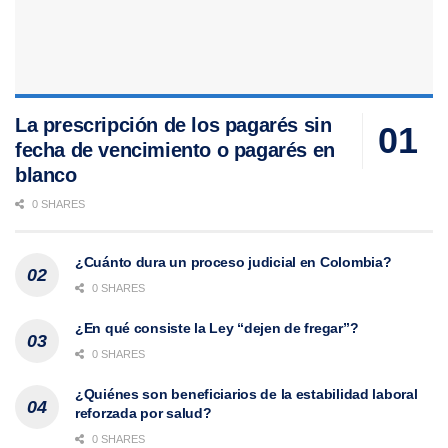
La prescripción de los pagarés sin
fecha de vencimiento o pagarés en
blanco
0 SHARES
¿Cuánto dura un proceso judicial en Colombia?
0 SHARES
¿En qué consiste la Ley “dejen de fregar”?
0 SHARES
¿Quiénes son beneficiarios de la estabilidad laboral
reforzada por salud?
0 SHARES