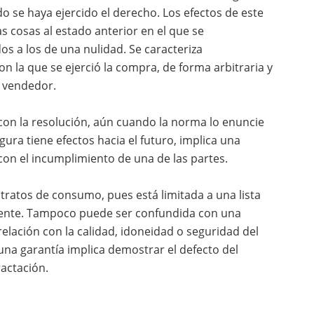
do se haya ejercido el derecho. Los efectos de este
as cosas al estado anterior en el que se
s a los de una nulidad. Se caracteriza
n la que se ejerció la compra, de forma arbitraria y
l vendedor.
on la resolución, aún cuando la norma lo enuncie
igura tiene efectos hacia el futuro, implica una
on el incumplimiento de una de las partes.
tratos de consumo, pues está limitada a una lista
mente. Tampoco puede ser confundida con una
elación con la calidad, idoneidad o seguridad del
 una garantía implica demostrar el defecto del
ractación.