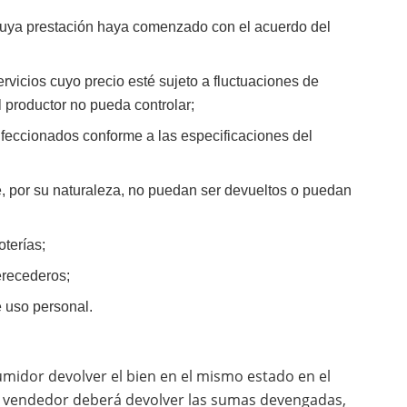
 cuya prestación haya comenzado con el acuerdo del
rvicios cuyo precio esté sujeto a fluctuaciones de
l productor no pueda controlar;
nfeccionados conforme a las especificaciones del
e, por su naturaleza, no puedan ser devueltos o puedan
oterías;
erecederos;
e uso personal.
sumidor devolver el bien en el mismo estado en el
 el vendedor deberá devolver las sumas devengadas,