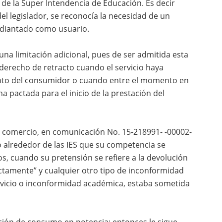
n de la Super Intendencia de Educación. Es decir
del legislador, se reconocía la necesidad de un
tudiantado como usuario.
una limitación adicional, pues de ser admitida esta
l derecho de retracto cuando el servicio haya
nto del consumidor o cuando entre el momento en
ha pactada para el inicio de la prestación del
y comercio, en comunicación No. 15-218991- -00002-
o alrededor de las IES que su competencia se
s, cuando su pretensión se refiere a la devolución
ectamente” y cualquier otro tipo de inconformidad
rvicio o inconformidad académica, estaba sometida