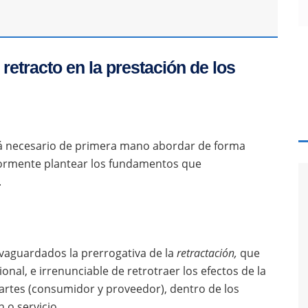
retracto en la prestación de los
erá necesario de primera mano abordar de forma
riormente plantear los fundamentos que
.
lvaguardados la prerrogativa de la
retractación,
que
ional, e irrenunciable de retrotraer los efectos de la
artes (consumidor y proveedor), dentro de los
n o servicio.