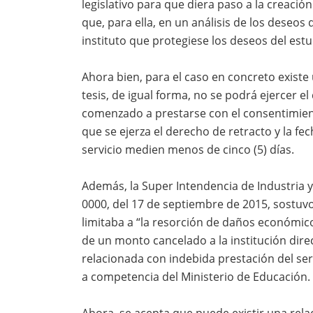
legislativo para que diera paso a la creació
que, para ella, en un análisis de los deseos 
instituto que protegiese los deseos del es
Ahora bien, para el caso en concreto existe 
tesis, de igual forma, no se podrá ejercer e
comenzado a prestarse con el consentimie
que se ejerza el derecho de retracto y la fec
servicio medien menos de cinco (5) días.
Además, la Super Intendencia de Industria 
0000, del 17 de septiembre de 2015, sostuv
limitaba a “la resorción de daños económico
de un monto cancelado a la institución dir
relacionada con indebida prestación del se
a competencia del Ministerio de Educación.