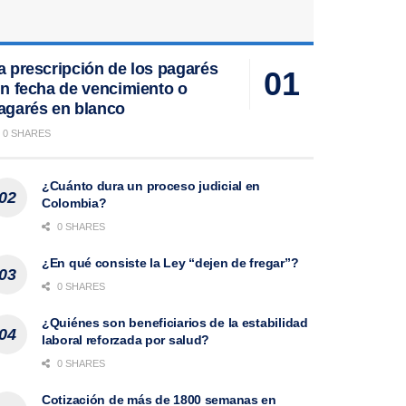
a prescripción de los pagarés
in fecha de vencimiento o
agarés en blanco
0 SHARES
¿Cuánto dura un proceso judicial en
Colombia?
0 SHARES
¿En qué consiste la Ley “dejen de fregar”?
0 SHARES
¿Quiénes son beneficiarios de la estabilidad
laboral reforzada por salud?
0 SHARES
Cotización de más de 1800 semanas en