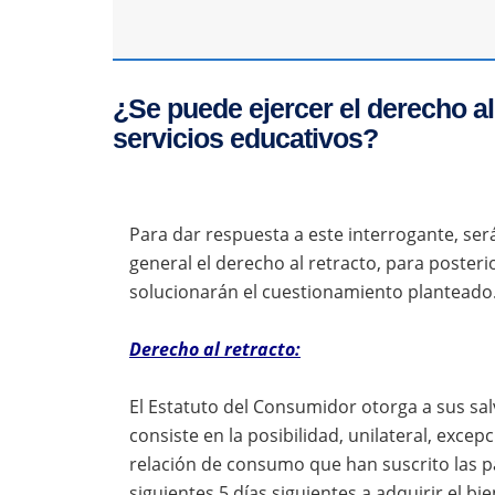
¿Se puede ejercer el derecho al 
servicios educativos?
Para dar respuesta a este interrogante, s
general el derecho al retracto, para poste
solucionarán el cuestionamiento planteado
Derecho al retracto:
El Estatuto del Consumidor otorga a sus sa
consiste en la posibilidad, unilateral, excepc
relación de consumo que han suscrito las p
siguientes 5 días siguientes a adquirir el bie