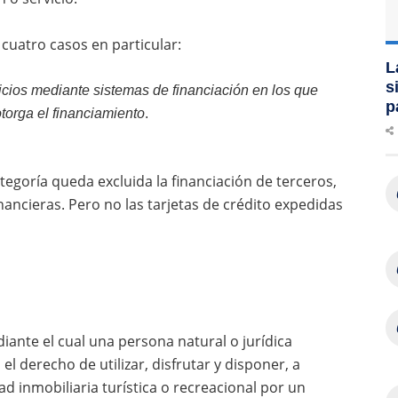
 cuatro casos en particular:
L
s
icios
mediante sistemas de financiación en los que
p
otorga el financiamiento
.
tegoría queda excluida la financiación de terceros,
nancieras. Pero no las tarjetas de crédito expedidas
ante el cual una persona natural o jurídica
l derecho de utilizar, disfrutar y disponer, a
 inmobiliaria turística o recreacional por un