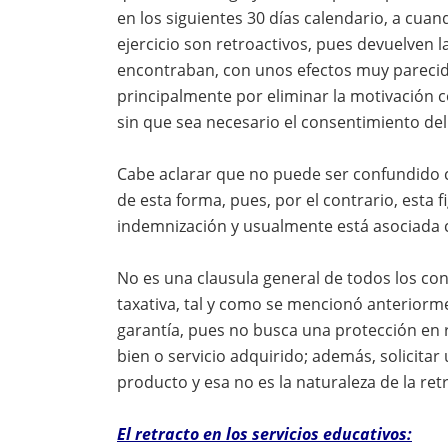
en los siguientes 30 días calendario, a cuan
ejercicio son retroactivos, pues devuelven l
encontraban, con unos efectos muy parecido
principalmente por eliminar la motivación co
sin que sea necesario el consentimiento de
Cabe aclarar que no puede ser confundido c
de esta forma, pues, por el contrario, esta f
indemnización y usualmente está asociada c
No es una clausula general de todos los con
taxativa, tal y como se mencionó anterior
garantía, pues no busca una protección en r
bien o servicio adquirido; además, solicitar
producto y esa no es la naturaleza de la ret
El retracto en los servicios educativos: