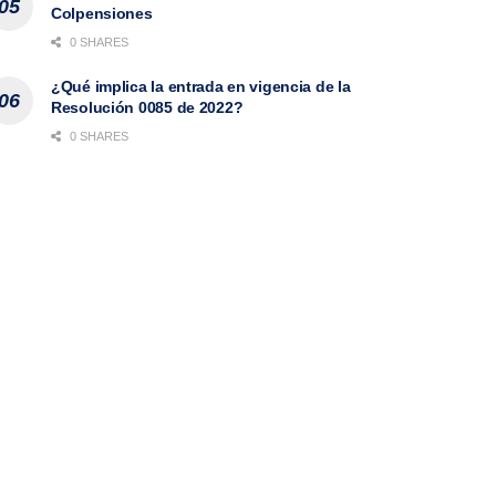
Colpensiones
0 SHARES
¿Qué implica la entrada en vigencia de la
Resolución 0085 de 2022?
0 SHARES