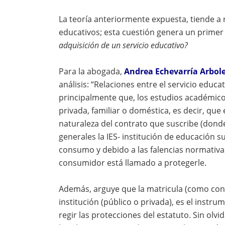
La teoría anteriormente expuesta, tiende a n
educativos; esta cuestión genera un primer
adquisición de un servicio educativo?
Para la abogada,
Andrea Echevarría Arbol
análisis: “Relaciones entre el servicio educa
principalmente que, los estudios académico
privada, familiar o doméstica, es decir, que
naturaleza del contrato que suscribe (donde
generales la IES- institución de educación s
consumo y debido a las falencias normativas 
consumidor está llamado a protegerle.
Además, arguye que la matricula (como cont
institución (público o privada), es el instr
regir las protecciones del estatuto. Sin olvi