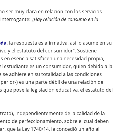
o ser muy clara en relación con los servicios
 interrogante:
¿Hay relación de consumo en la
eda
, la respuesta es afirmativa, así lo asume en su
tivo y el estatuto del consumidor”. Sostiene
s en esencia satisfacen una necesidad propia,
 el estudiante es un consumidor, quien debido a la
 se adhiere en su totalidad a las condiciones
uperior-) es una parte débil de una relación de
que posé la legislación educativa, el estatuto del
rato), independientemente de la calidad de la
umento de perfeccionamiento, sobre el cual deben
dar, que la Ley 1740/14, le concedió un año al