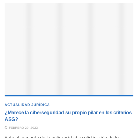
ACTUALIDAD JURÍDICA
¿Merece la ciberseguridad su propio pilar en los criterios
ASG?
FEBRERO 20, 2023
Ante el aumento de la peligrosidad y sofisticación de los