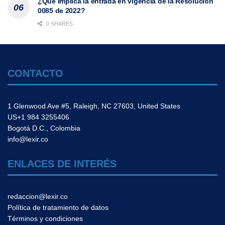
¿Qué implica la entrada en vigencia de la Resolución
0085 de 2022?
0 SHARES
CONTACTO
1 Glenwood Ave #5, Raleigh, NC 27603, United States
US+1 984 3255406
Bogotá D.C., Colombia
info@lexir.co
ENLACES DE INTERÉS
redaccion@lexir.co
Política de tratamiento de datos
Términos y condiciones