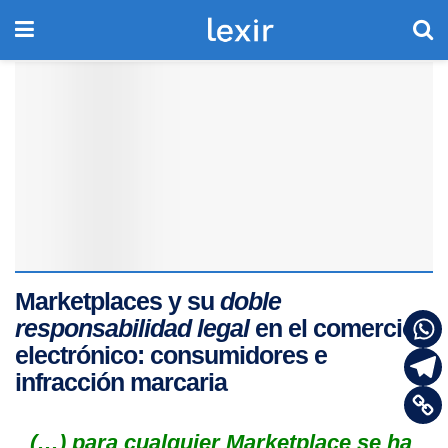
Marketplaces y su
doble
responsabilidad legal
en el comercio
electrónico: consumidores e
infracción marcaria
(…)
para cualquier Marketplace se ha