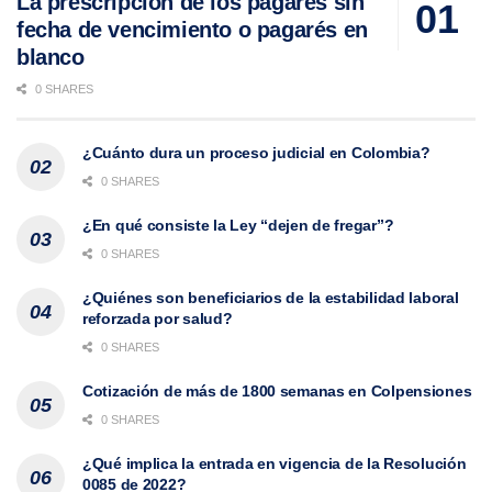
La prescripción de los pagarés sin
fecha de vencimiento o pagarés en
blanco
0 SHARES
¿Cuánto dura un proceso judicial en Colombia?
0 SHARES
¿En qué consiste la Ley “dejen de fregar”?
0 SHARES
¿Quiénes son beneficiarios de la estabilidad laboral
reforzada por salud?
0 SHARES
Cotización de más de 1800 semanas en Colpensiones
0 SHARES
¿Qué implica la entrada en vigencia de la Resolución
0085 de 2022?