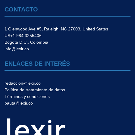
CONTACTO
1 Glenwood Ave #5, Raleigh, NC 27603, United States
US+1 984 3255406
Bogotá D.C., Colombia
info@lexir.co
ENLACES DE INTERÉS
redaccion@lexir.co
Política de tratamiento de datos
Términos y condiciones
pauta@lexir.co