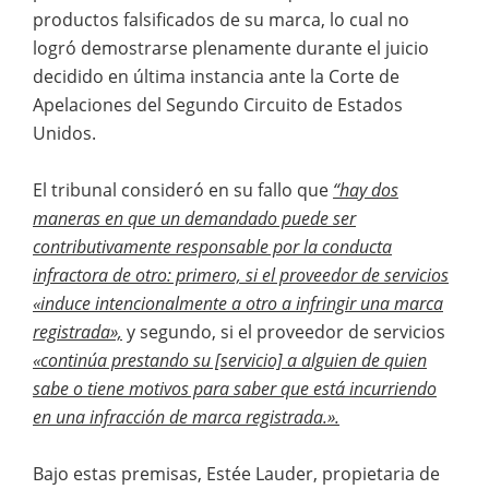
productos falsificados de su marca, lo cual no
logró demostrarse plenamente durante el juicio
decidido en última instancia ante la Corte de
Apelaciones del Segundo Circuito de Estados
Unidos.
El tribunal consideró en su fallo que
“hay dos
maneras en que un demandado puede ser
contributivamente responsable por la conducta
infractora de otro: primero, si el proveedor de servicios
«induce intencionalmente a otro a infringir una marca
registrada»,
y segundo, si el proveedor de servicios
«continúa prestando su [servicio] a alguien de quien
sabe o tiene motivos para saber que está incurriendo
en una infracción de marca registrada.».
Bajo estas premisas, Estée Lauder, propietaria de