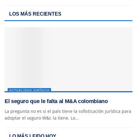
LOS MÁS RECIENTES
ACTUALIDAD JURÍDICA
El seguro que le falta al M&A colombiano
La pregunta no es si el país tiene la sofisticación jurídica para
adoptar el seguro W&I; la tiene. Lo...
LO MÁS LEIDO HOY