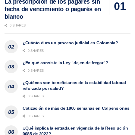
La prescripción de los pagarés sin
fecha de vencimiento o pagarés en
blanco
0 SHARES
¿Cuánto dura un proceso judicial en Colombia?
0 SHARES
¿En qué consiste la Ley “dejen de fregar”?
0 SHARES
¿Quiénes son beneficiarios de la estabilidad laboral
reforzada por salud?
0 SHARES
Cotización de más de 1800 semanas en Colpensiones
0 SHARES
¿Qué implica la entrada en vigencia de la Resolución
0085 de 2022?