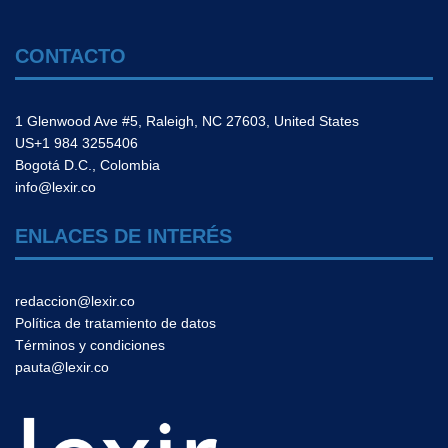
CONTACTO
1 Glenwood Ave #5, Raleigh, NC 27603, United States
US+1 984 3255406
Bogotá D.C., Colombia
info@lexir.co
ENLACES DE INTERÉS
redaccion@lexir.co
Política de tratamiento de datos
Términos y condiciones
pauta@lexir.co