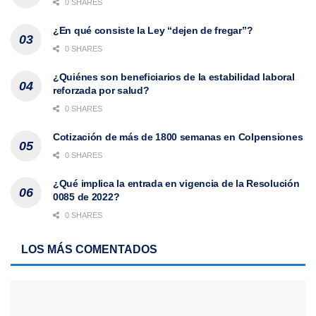
0 SHARES
¿En qué consiste la Ley “dejen de fregar”?
0 SHARES
¿Quiénes son beneficiarios de la estabilidad laboral
reforzada por salud?
0 SHARES
Cotización de más de 1800 semanas en Colpensiones
0 SHARES
¿Qué implica la entrada en vigencia de la Resolución
0085 de 2022?
0 SHARES
LOS MÁS COMENTADOS