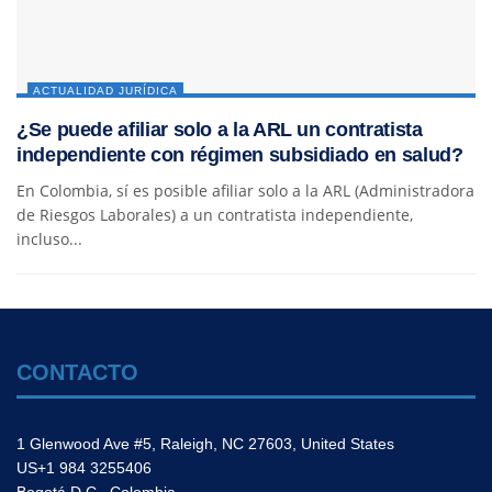
ACTUALIDAD JURÍDICA
¿Se puede afiliar solo a la ARL un contratista
independiente con régimen subsidiado en salud?
En Colombia, sí es posible afiliar solo a la ARL (Administradora
de Riesgos Laborales) a un contratista independiente,
incluso...
CONTACTO
1 Glenwood Ave #5, Raleigh, NC 27603, United States
US+1 984 3255406