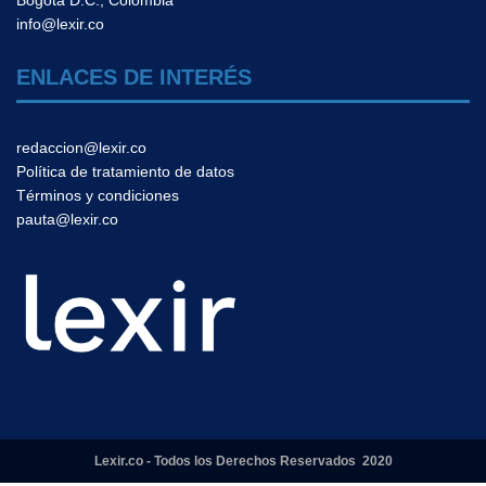
Bogotá D.C., Colombia
info@lexir.co
ENLACES DE INTERÉS
redaccion@lexir.co
Política de tratamiento de datos
Términos y condiciones
pauta@lexir.co
Lexir.co - Todos los Derechos Reservados 2020