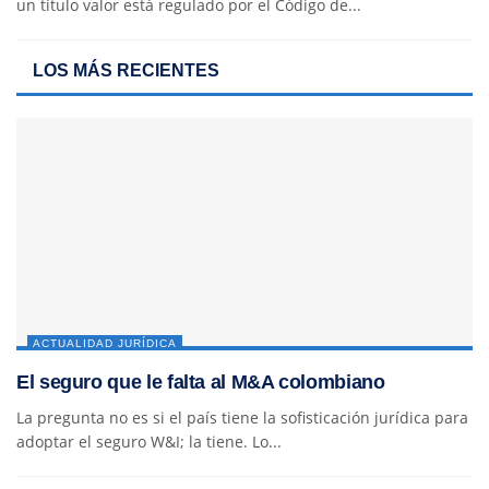
un título valor está regulado por el Código de...
LOS MÁS RECIENTES
ACTUALIDAD JURÍDICA
El seguro que le falta al M&A colombiano
La pregunta no es si el país tiene la sofisticación jurídica para
adoptar el seguro W&I; la tiene. Lo...