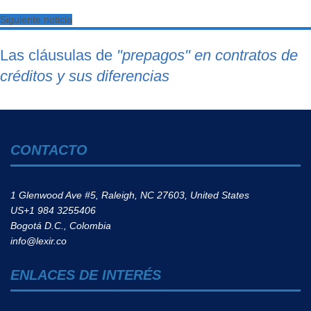
Siguiente noticia
Las cláusulas de
"prepagos"
en contratos de
créditos y sus diferencias
CONTACTO
1 Glenwood Ave #5, Raleigh, NC 27603, United States
US+1 984 3255406
Bogotá D.C., Colombia
info@lexir.co
ENLACES DE INTERÉS