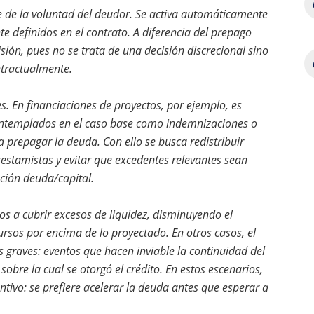
de la voluntad del deudor. Se activa automáticamente
te definidos en el contrato. A diferencia del prepago
ión, pues no se trata de una decisión discrecional sino
ntractualmente.
s. En financiaciones de proyectos, por ejemplo, es
contemplados en el caso base como indemnizaciones o
a prepagar la deuda. Con ello se busca redistribuir
 prestamistas y evitar que excedentes relevantes sean
ación deuda/capital.
os a cubrir excesos de liquidez, disminuyendo el
sos por encima de lo proyectado. En otros casos, el
 graves: eventos que hacen inviable la continuidad del
obre la cual se otorgó el crédito. En estos escenarios,
ivo: se prefiere acelerar la deuda antes que esperar a