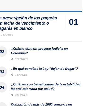
a prescripción de los pagarés
in fecha de vencimiento o
agarés en blanco
0 SHARES
¿Cuánto dura un proceso judicial en
Colombia?
0 SHARES
¿En qué consiste la Ley “dejen de fregar”?
0 SHARES
¿Quiénes son beneficiarios de la estabilidad
laboral reforzada por salud?
0 SHARES
Cotización de más de 1800 semanas en