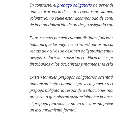
En contraste, el
prepago obligatorio
no depende 
ante la ocurrencia de ciertos eventos previamen
voluntario, no suele estar acompañado de comis
de la materialización de un riesgo asignado co
Estos eventos pueden cumplir distintas funcione
habitual que los ingresos extraordinarios no 
ventas de activos se destinen obligatoriamente 
riesgos, reducir la exposición crediticia de los
distribuidos a los accionistas y mantener la rel
Existen también prepagos obligatorios orientad
apalancamiento cuando el proyecto genera recur
prepago obligatorio responde a situaciones más
proyecto o que alteran sustancialmente la base s
el prepago funciona como un mecanismo prevent
un incumplimiento formal.