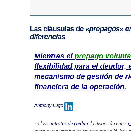
Las cláusulas de
«prepagos»
en
diferencias
Mientras el
prepago volunta
flexibilidad para el deudor,
mecanismo de gestión de ri
financiera de la operación.
Anthony Lugo
En los
contratos de crédito
, la distinción entre
p