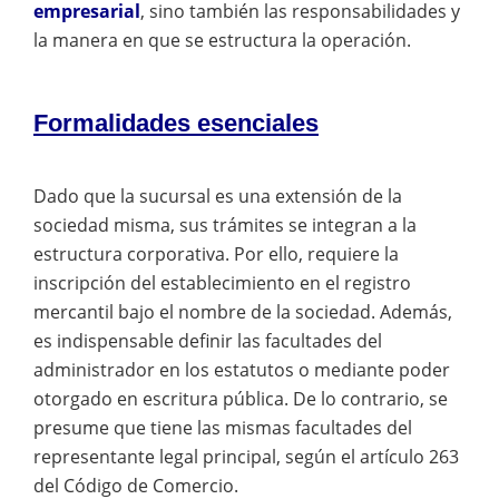
empresarial
, sino también las responsabilidades y
la manera en que se estructura la operación.
Formalidades esenciales
Dado que la sucursal es una extensión de la
sociedad misma, sus trámites se integran a la
estructura corporativa. Por ello, requiere la
inscripción del establecimiento en el registro
mercantil bajo el nombre de la sociedad. Además,
es indispensable definir las facultades del
administrador en los estatutos o mediante poder
otorgado en escritura pública. De lo contrario, se
presume que tiene las mismas facultades del
representante legal principal, según el artículo 263
del Código de Comercio.