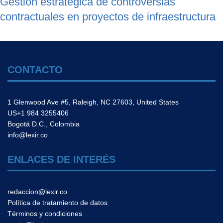
Gestión estratégica de controversias
contractuales en proyectos de infraestructura
CONTACTO
1 Glenwood Ave #5, Raleigh, NC 27603, United States
US+1 984 3255406
Bogotá D.C., Colombia
info@lexir.co
ENLACES DE INTERÉS
redaccion@lexir.co
Política de tratamiento de datos
Términos y condiciones