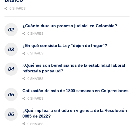
0 SHARES
¿Cuánto dura un proceso judicial en Colombia?
0 SHARES
¿En qué consiste la Ley “dejen de fregar”?
0 SHARES
¿Quiénes son beneficiarios de la estabilidad laboral
reforzada por salud?
0 SHARES
Cotización de más de 1800 semanas en Colpensiones
0 SHARES
¿Qué implica la entrada en vigencia de la Resolución
0085 de 2022?
0 SHARES