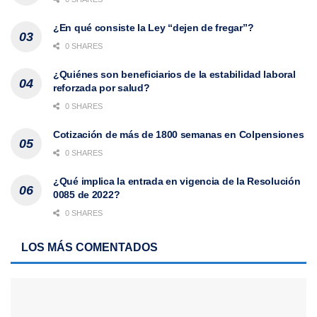
¿En qué consiste la Ley “dejen de fregar”?
0 SHARES
¿Quiénes son beneficiarios de la estabilidad laboral
reforzada por salud?
0 SHARES
Cotización de más de 1800 semanas en Colpensiones
0 SHARES
¿Qué implica la entrada en vigencia de la Resolución
0085 de 2022?
0 SHARES
LOS MÁS COMENTADOS