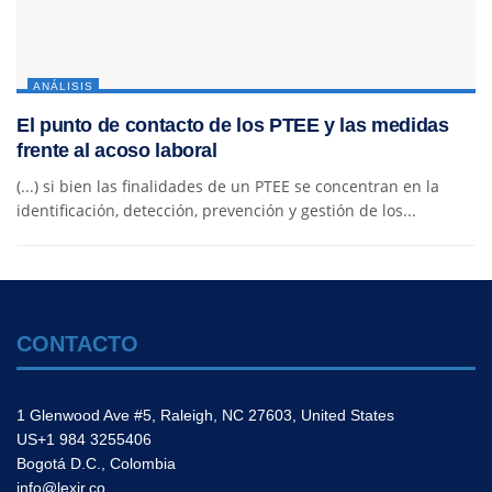
ANÁLISIS
El punto de contacto de los PTEE y las medidas
frente al acoso laboral
(...) si bien las finalidades de un PTEE se concentran en la
identificación, detección, prevención y gestión de los...
CONTACTO
1 Glenwood Ave #5, Raleigh, NC 27603, United States
US+1 984 3255406
Bogotá D.C., Colombia
info@lexir.co