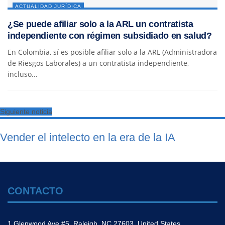
ACTUALIDAD JURÍDICA
¿Se puede afiliar solo a la ARL un contratista
independiente con régimen subsidiado en salud?
En Colombia, sí es posible afiliar solo a la ARL (Administradora
de Riesgos Laborales) a un contratista independiente,
incluso...
Siguiente noticia
Vender el intelecto en la era de la IA
CONTACTO
1 Glenwood Ave #5, Raleigh, NC 27603, United States