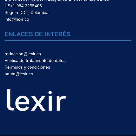
US+1 984 3255406
Bogotá D.C., Colombia
info@lexir.co
ENLACES DE INTERÉS
redaccion@lexir.co
Política de tratamiento de datos
Términos y condiciones
pauta@lexir.co