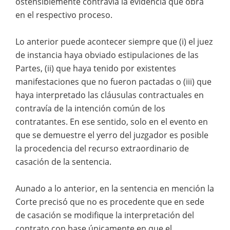
ostensiblemente contravía la evidencia que obra
en el respectivo proceso.
Lo anterior puede acontecer siempre que (i) el juez
de instancia haya obviado estipulaciones de las
Partes, (ii) que haya tenido por existentes
manifestaciones que no fueron pactadas o (iii) que
haya interpretado las cláusulas contractuales en
contravía de la intención común de los
contratantes. En ese sentido, solo en el evento en
que se demuestre el yerro del juzgador es posible
la procedencia del recurso extraordinario de
casación de la sentencia.
Aunado a lo anterior, en la sentencia en mención la
Corte precisó que no es procedente que en sede
de casación se modifique la interpretación del
contrato con base únicamente en que el