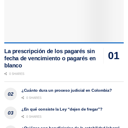
La prescripción de los pagarés sin
fecha de vencimiento o pagarés en
blanco
0 SHARES
¿Cuánto dura un proceso judicial en Colombia?
0 SHARES
¿En qué consiste la Ley “dejen de fregar”?
0 SHARES
¿Quiénes son beneficiarios de la estabilidad laboral