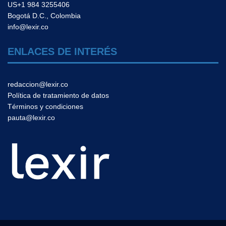
US+1 984 3255406
Bogotá D.C., Colombia
info@lexir.co
ENLACES DE INTERÉS
redaccion@lexir.co
Política de tratamiento de datos
Términos y condiciones
pauta@lexir.co