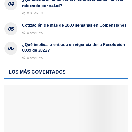
reforzada por salud?
0 SHARES
Cotización de más de 1800 semanas en Colpensiones
0 SHARES
¿Qué implica la entrada en vigencia de la Resolución
0085 de 2022?
0 SHARES
LOS MÁS COMENTADOS