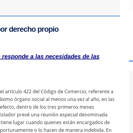
por derecho propio
responde a las necesidades de las
el artículo 422 del Código de Comercio, referente a
máximo órgano social al menos una vez al año, en las
defecto, dentro de los tres primeros meses
 legislador prevé una reunión especial denominada
 tiene lugar cuando quienes están encargados de
 oportunamente o lo hacen de manera indebida. En