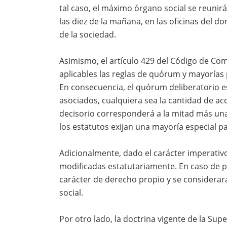
tal caso, el máximo órgano social se reunirá
las diez de la mañana, en las oficinas del d
de la sociedad.
Asimismo, el artículo 429 del Código de Com
aplicables las reglas de quórum y mayorías
En consecuencia, el quórum deliberatorio 
asociados, cualquiera sea la cantidad de a
decisorio corresponderá a la mitad más una 
los estatutos exijan una mayoría especial 
Adicionalmente, dado el carácter imperativ
modificadas estatutariamente. En caso de pa
carácter de derecho propio y se considera
social.
Por otro lado, la doctrina vigente de la Sup