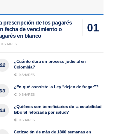
a prescripción de los pagarés
in fecha de vencimiento o
agarés en blanco
0 SHARES
¿Cuánto dura un proceso judicial en
Colombia?
0 SHARES
¿En qué consiste la Ley “dejen de fregar”?
0 SHARES
¿Quiénes son beneficiarios de la estabilidad
laboral reforzada por salud?
0 SHARES
Cotización de más de 1800 semanas en