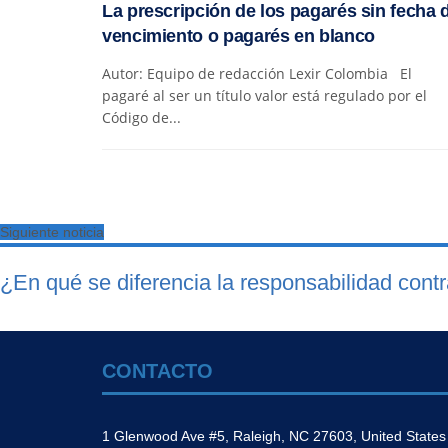
La prescripción de los pagarés sin fecha 
vencimiento o pagarés en blanco
Autor: Equipo de redacción Lexir Colombia El
pagaré al ser un título valor está regulado por el
Código de...
Siguiente noticia
¿En qué se diferencia la responsabilidad cont
CONTACTO
1 Glenwood Ave #5, Raleigh, NC 27603, United States