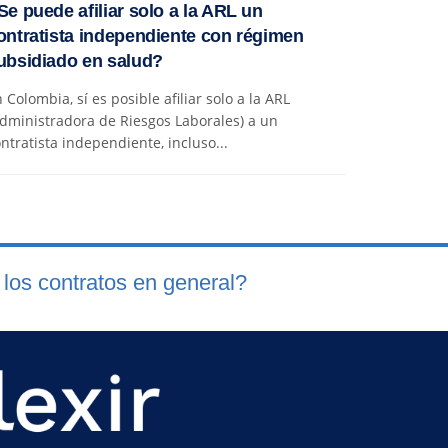
Se puede afiliar solo a la ARL un
ontratista independiente con régimen
ubsidiado en salud?
 Colombia, sí es posible afiliar solo a la ARL
dministradora de Riesgos Laborales) a un
ntratista independiente, incluso...
 los contratos en general?