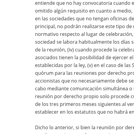
entiende que no hay convocatoria cuando es
omitido algún requisito en cuanto a medio, a
en las sociedades que no tengan oficinas de
principal, no podrán realizarse este tipo de
normativo respecto al lugar de celebración, (i
sociedad se labora habitualmente los días 
de la reunión, (iv) cuando procede la celebr
asociados tienen la posibilidad de ejercer 
establecidas por la ley, (v) en el caso de las
quórum para las reuniones por derecho p
accionistas que no necesariamente debe ser 
cabo mediante comunicación simultánea o suc
reunión por derecho propio solo procede cu
de los tres primeros meses siguientes al venci
establecer en los estatutos que no habrá e
Dicho lo anterior, si bien la reunión por d