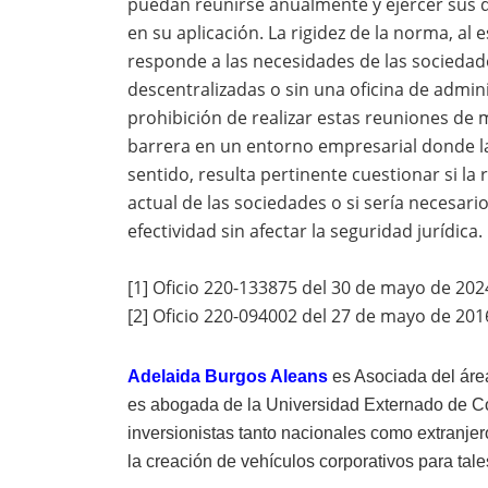
puedan reunirse anualmente y ejercer sus de
en su aplicación. La rigidez de la norma, al 
responde a las necesidades de las sociedad
descentralizadas o sin una oficina de admini
prohibición de realizar estas reuniones de
barrera en un entorno empresarial donde la
sentido, resulta pertinente cuestionar si la
actual de las sociedades o si sería necesario
efectividad sin afectar la seguridad jurídica.
[1] Oficio 220-133875 del 30 de mayo de 20
[2] Oficio 220-094002 del 27 de mayo de 20
Adelaida Burgos Aleans
es Asociada del áre
es abogada de la Universidad Externado de C
inversionistas tanto nacionales como extranje
la creación de vehículos corporativos para tales