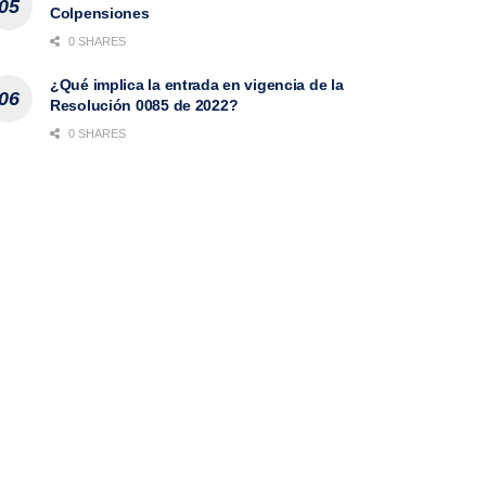
Colpensiones
0 SHARES
¿Qué implica la entrada en vigencia de la
Resolución 0085 de 2022?
0 SHARES