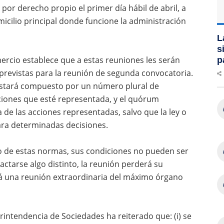
 por derecho propio el primer día hábil de abril, a
omicilio principal donde funcione la administración
L
s
ercio establece que a estas reuniones les serán
p
 previstas para la reunión de segunda convocatoria.
estará compuesto por un número plural de
cciones que esté representada, y el quórum
de las acciones representadas, salvo que la ley o
para determinadas decisiones.
o de estas normas, sus condiciones no pueden ser
ctarse algo distinto, la reunión perderá su
rá una reunión extraordinaria del máximo órgano
erintendencia de Sociedades ha reiterado que: (i) se