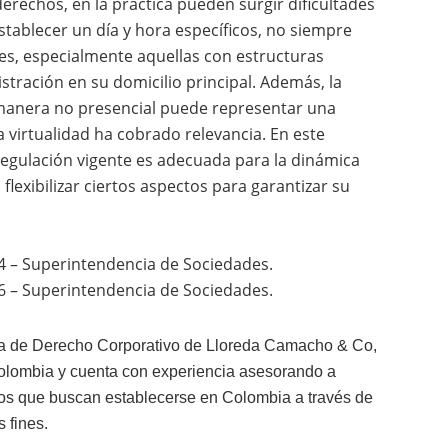
rechos, en la práctica pueden surgir dificultades
establecer un día y hora específicos, no siempre
es, especialmente aquellas con estructuras
stración en su domicilio principal. Además, la
 manera no presencial puede representar una
 virtualidad ha cobrado relevancia. En este
 regulación vigente es adecuada para la dinámica
 flexibilizar ciertos aspectos para garantizar su
24 – Superintendencia de Sociedades.
16 – Superintendencia de Sociedades.
a de Derecho Corporativo de Lloreda Camacho & Co,
olombia y cuenta con experiencia asesorando a
ros que buscan establecerse en Colombia a través de
 fines.