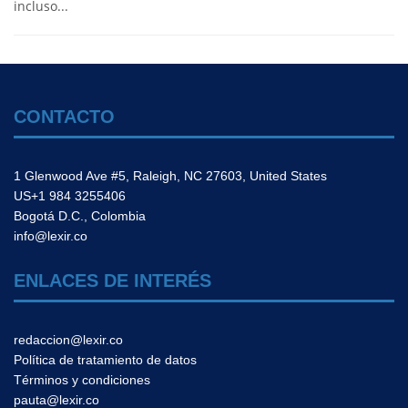
incluso...
CONTACTO
1 Glenwood Ave #5, Raleigh, NC 27603, United States
US+1 984 3255406
Bogotá D.C., Colombia
info@lexir.co
ENLACES DE INTERÉS
redaccion@lexir.co
Política de tratamiento de datos
Términos y condiciones
pauta@lexir.co