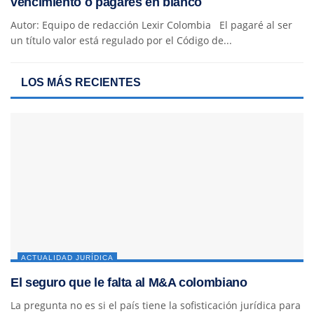
vencimiento o pagarés en blanco
Autor: Equipo de redacción Lexir Colombia El pagaré al ser
un título valor está regulado por el Código de...
LOS MÁS RECIENTES
ACTUALIDAD JURÍDICA
El seguro que le falta al M&A colombiano
La pregunta no es si el país tiene la sofisticación jurídica para