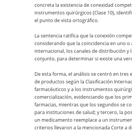
concreta la existencia de conexidad competi
instrumentos quirúrgicos (Clase 10), identi
el punto de vista ortográfico.
La sentencia ratifica que la conexión compe
considerando que la coincidencia en uno o a
internacional, los canales de distribución y 
conjunto, para determinar si existe una ve
De esta forma, el análisis se centró en tres
de productos según la Clasificación Interna
farmacéuticos y a los instrumentos quirúrgi
comercialización, evidenciando que los prim
farmacias, mientras que los segundos se c
para instituciones de salud; y tercero, la po
un medicamento reemplace a un instrumento
criterios llevaron a la mencionada Corte a 