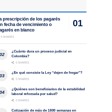
a prescripción de los pagarés
in fecha de vencimiento o
agarés en blanco
0 SHARES
¿Cuánto dura un proceso judicial en
Colombia?
0 SHARES
¿En qué consiste la Ley “dejen de fregar”?
0 SHARES
¿Quiénes son beneficiarios de la estabilidad
laboral reforzada por salud?
0 SHARES
Cotización de más de 1800 semanas en