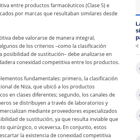
tiva entre productos farmacéuticos (Clase 5) e
ficados por marcas que resultaban similares desde
L
s
titiva debe valorarse de manera integral,
p
lgunos de los criterios –como la clasificación
la posibilidad de sustitución– debe analizarse en
rdadera conexidad competitiva entre los productos.
 elementos fundamentales: primero, la clasificación
cional de Niza, que ubicó a los productos
cos en clases diferentes; segundo, los canales de
eros se distribuyen a través de laboratorios y
omercializan mediante proveedores especializados
sibilidad de sustitución, ya que resulta inviable que
 quirúrgico, o viceversa. En conjunto, estos
descartar la existencia de conexidad competitiva