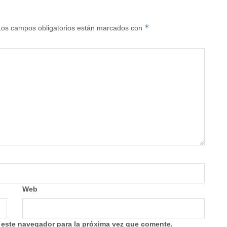
*
Los campos obligatorios están marcados con
Web
 este navegador para la próxima vez que comente.