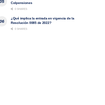
Colpensiones
0 SHARES
¿Qué implica la entrada en vigencia de la
Resolución 0085 de 2022?
0 SHARES