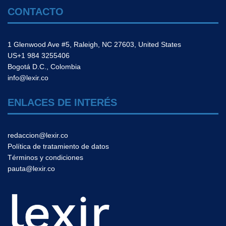
CONTACTO
1 Glenwood Ave #5, Raleigh, NC 27603, United States
US+1 984 3255406
Bogotá D.C., Colombia
info@lexir.co
ENLACES DE INTERÉS
redaccion@lexir.co
Política de tratamiento de datos
Términos y condiciones
pauta@lexir.co