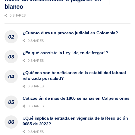
blanco
0 SHARES
¿Cuánto dura un proceso judicial en Colombia?
0 SHARES
¿En qué consiste la Ley “dejen de fregar”?
0 SHARES
¿Quiénes son beneficiarios de la estabilidad laboral
reforzada por salud?
0 SHARES
Cotización de más de 1800 semanas en Colpensiones
0 SHARES
¿Qué implica la entrada en vigencia de la Resolución
0085 de 2022?
0 SHARES