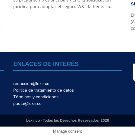
s
jurídica para adoptar el seguro W&I; la tiene. Lo...
En
(A
co
ENLACES DE INTERÉS
redaccion@lexir.co
Política de tratamiento de datos
Términos y condiciones
pauta@lexir.co
Lexir.co - Todos los Derechos Reservados 2020
Manage consent