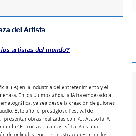
za del Artista
los artistas del mundo?
icial (IA) en la industria del entretenimiento y el
amenaza. En los últimos años, la IA ha empezado a
nematográfica, ya sea desde la creación de guiones
udio. Este año, el prestigioso Festival de
 presentar obras realizadas con IA. ¿Acaso la IA
mundo? En cortas palabras, sí. La IA es una
n de películas, guiones, ilustraciones, e, incluso,