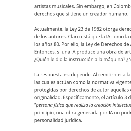
artistas musicales. Sin embargo, en Colombi
derechos que sí tiene un creador humano.
Actualmente, la Ley 23 de 1982 otorga dere
de los autores. Claro está que la IA como 
los años 80. Por ello, la Ley de Derechos d
Entonces, si una IA produce una obra de art
¿Quién le dio la instrucción a la máquina? ¿N
La respuesta es: depende. Al remitirnos a l
las cuales actúan como la normativa vigen
protegidas por derechos de autor aquellas
originalidad. Específicamente, el artículo 3
“
persona
física
que realiza la creación intelectua
principio, una obra generada por IA no podr
personalidad jurídica.