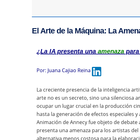
El Arte de la Máquina: La Amena
¿La IA presenta una
amenaza
para 
Por:
Juana Cajiao Reina
La creciente presencia de la inteligencia artif
arte no es un secreto, sino una silenciosa 
ocupar un lugar crucial en la producción ci
hasta la generación de efectos especiales y a
Animación de Annecy fue objeto de debate al
presenta una amenaza para los artistas del 
alternativa menos costosa para la elaboració