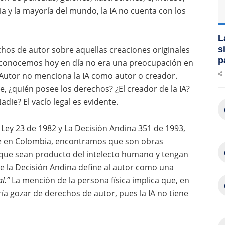
a y la mayoría del mundo, la IA no cuenta con los
L
chos de autor sobre aquellas creaciones originales
s
p
la conocemos hoy en día no era una preocupación en
e Autor no menciona la IA como autor o creador.
e, ¿quién posee los derechos? ¿El creador de la IA?
adie? El vacío legal es evidente.
a Ley 23 de 1982 y La Decisión Andina 351 de 1993,
te en Colombia, encontramos que son obras
 que sean producto del intelecto humano y tengan
 de la Decisión Andina define al autor como una
l.”
La mención de la persona física implica que, en
ía gozar de derechos de autor, pues la IA no tiene