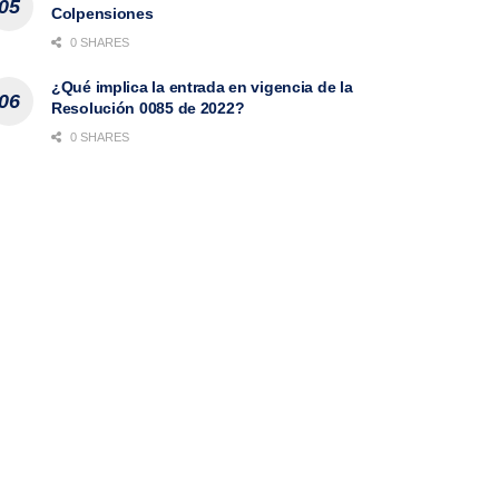
Colpensiones
0 SHARES
¿Qué implica la entrada en vigencia de la
Resolución 0085 de 2022?
0 SHARES