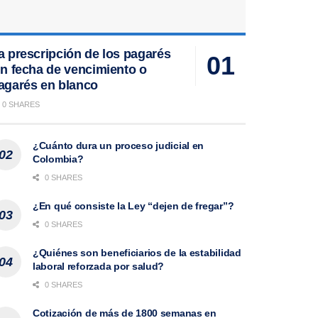
a prescripción de los pagarés
in fecha de vencimiento o
agarés en blanco
0 SHARES
¿Cuánto dura un proceso judicial en
Colombia?
0 SHARES
¿En qué consiste la Ley “dejen de fregar”?
0 SHARES
¿Quiénes son beneficiarios de la estabilidad
laboral reforzada por salud?
0 SHARES
Cotización de más de 1800 semanas en