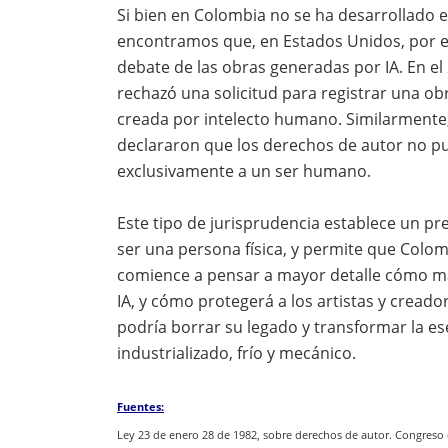
Si bien en Colombia no se ha desarrollado e
encontramos que, en Estados Unidos, por e
debate de las obras generadas por IA. En el
rechazó una solicitud para registrar una o
creada por intelecto humano. Similarmente,
declararon que los derechos de autor no p
exclusivamente a un ser humano.
Este tipo de jurisprudencia establece un pr
ser una persona física, y permite que Colom
comience a pensar a mayor detalle cómo man
IA, y cómo protegerá a los artistas y cread
podría borrar su legado y transformar la e
industrializado, frío y mecánico.
Fuentes:
Ley 23 de enero 28 de 1982, sobre derechos de autor. Congreso