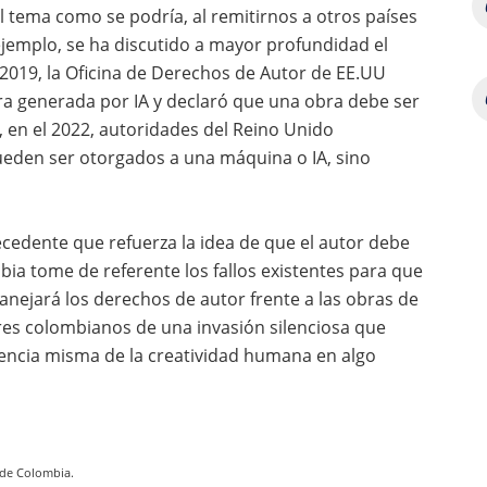
l tema como se podría, al remitirnos a otros países
jemplo, se ha discutido a mayor profundidad el
 2019, la Oficina de Derechos de Autor de EE.UU
bra generada por IA y declaró que una obra debe ser
 en el 2022, autoridades del Reino Unido
ueden ser otorgados a una máquina o IA, sino
ecedente que refuerza la idea de que el autor debe
bia tome de referente los fallos existentes para que
ejará los derechos de autor frente a las obras de
ores colombianos de una invasión silenciosa que
sencia misma de la creatividad humana en algo
 de Colombia.