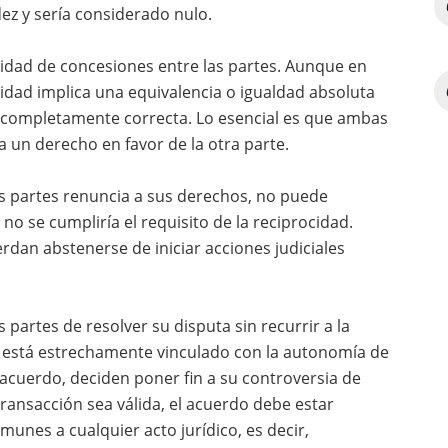
dez y sería considerado nulo.
cidad de concesiones entre las partes. Aunque en
idad implica una equivalencia o igualdad absoluta
es completamente correcta. Lo esencial es que ambas
 un derecho en favor de la otra parte.
as partes renuncia a sus derechos, no puede
no se cumpliría el requisito de la reciprocidad.
erdan abstenerse de iniciar acciones judiciales
s partes de resolver su disputa sin recurrir a la
to está estrechamente vinculado con la autonomía de
un acuerdo, deciden poner fin a su controversia de
transacción sea válida, el acuerdo debe estar
unes a cualquier acto jurídico, es decir,