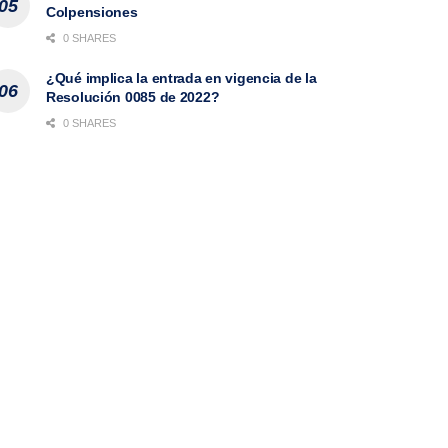
Colpensiones
0 SHARES
¿Qué implica la entrada en vigencia de la
Resolución 0085 de 2022?
0 SHARES