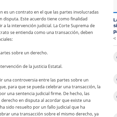
ón es un contrato en el que las partes involucradas
 disputa. Este acuerdo tiene como finalidad
L
ir a la intervención judicial. La Corte Suprema de
s
p
ntrato se entienda como una transacción, deben
ciales:
partes sobre un derecho.
ervención de la justicia Estatal.
tir una controversia entre las partes sobre un
que, para que se pueda celebrar una transacción, la
or una sentencia judicial firme. De hecho, las
l derecho en disputa al acordar que existe una
 ha sido resuelto por un fallo judicial que ha
elebrar una transacción sobre el mismo derecho, ya