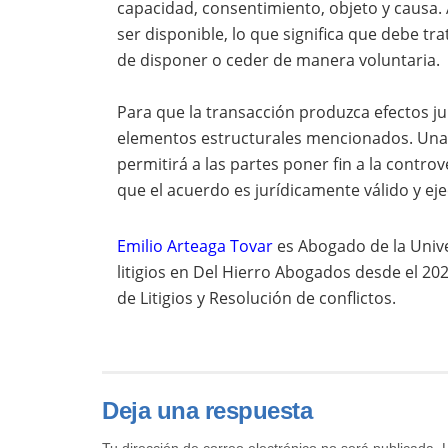
capacidad, consentimiento, objeto y causa.
ser disponible, lo que significa que debe tr
de disponer o ceder de manera voluntaria.
Para que la transacción produzca efectos jur
elementos estructurales mencionados. Una 
permitirá a las partes poner fin a la controv
que el acuerdo es jurídicamente válido y eje
Emilio Arteaga Tovar
es
Abogado de la Unive
litigios en Del Hierro Abogados desde el 20
de Litigios y Resolución de conflictos.
Deja una respuesta
Tu dirección de correo electrónico no será publicada.