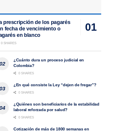
a prescripción de los pagarés
in fecha de vencimiento o
agarés en blanco
0 SHARES
¿Cuánto dura un proceso judicial en
Colombia?
0 SHARES
¿En qué consiste la Ley “dejen de fregar”?
0 SHARES
¿Quiénes son beneficiarios de la estabilidad
laboral reforzada por salud?
0 SHARES
Cotización de más de 1800 semanas en