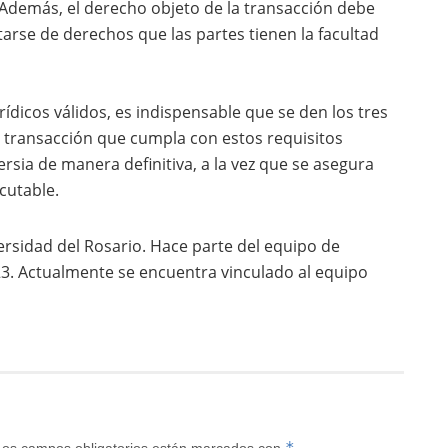
 Además, el derecho objeto de la transacción debe
atarse de derechos que las partes tienen la facultad
ídicos válidos, es indispensable que se den los tres
transacción que cumpla con estos requisitos
ersia de manera definitiva, a la vez que se asegura
cutable.
rsidad del Rosario. Hace parte del equipo de
23. Actualmente se encuentra vinculado al equipo
*
Los campos obligatorios están marcados con