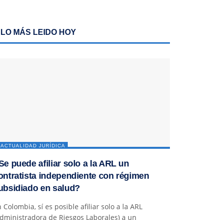
LO MÁS LEIDO HOY
ACTUALIDAD JURÍDICA
Se puede afiliar solo a la ARL un
ontratista independiente con régimen
ubsidiado en salud?
 Colombia, sí es posible afiliar solo a la ARL
dministradora de Riesgos Laborales) a un