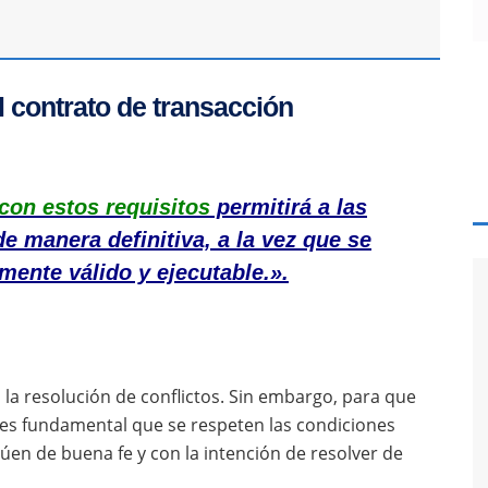
l contrato de transacción
con estos requisitos
permitirá a las
de manera definitiva, a la vez que se
mente válido y ejecutable.».
 la resolución de conflictos. Sin embargo, para que
s, es fundamental que se respeten las condiciones
túen de buena fe y con la intención de resolver de