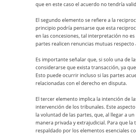
que en este caso el acuerdo no tendría vali
El segundo elemento se refiere a la recipro
principio podría pensarse que esta reciproc
en las concesiones, tal interpretación no 
partes realicen renuncias mutuas respecto a
Es importante señalar que, si solo una de l
considerarse que exista transacción, ya que 
Esto puede ocurrir incluso si las partes acu
relacionadas con el derecho en disputa.
El tercer elemento implica la intención de la
intervención de los tribunales. Este aspec
la voluntad de las partes, que, al llegar a 
manera privada y extrajudicial. Para que la 
respaldado por los elementos esenciales com