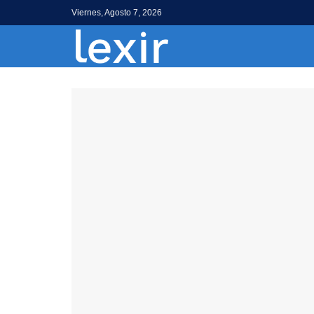
Viernes, Agosto 7, 2026