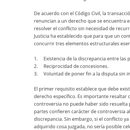
De acuerdo con el Código Civil, la transacci
renuncian a un derecho que se encuentra en
resolver el conflicto sin necesidad de recurr
Justicia ha establecido que para que un co
concurrir tres elementos estructurales esen
1. Existencia de la discrepancia entre las 
2. Reciprocidad de concesiones.
3. Voluntad de poner fin a la disputa sin int
El primer requisito establece que debe exis
derecho específico. Es importante resaltar 
controversia no puede haber sido resuelta p
partes confieren carácter de controversia a
discrepancia. Sin embargo, si el conflicto ya
adquirido cosa juzgada, no sería posible c