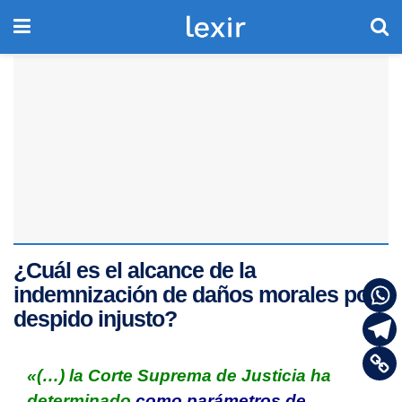
¿Cuál es el alcance de la
indemnización de daños morales por
despido injusto?
«(…) la Corte Suprema de Justicia ha
determinado
como parámetros de