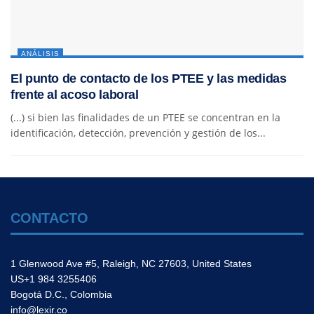
ANÁLISIS
El punto de contacto de los PTEE y las medidas
frente al acoso laboral
(...) si bien las finalidades de un PTEE se concentran en la
identificación, detección, prevención y gestión de los...
CONTACTO
1 Glenwood Ave #5, Raleigh, NC 27603, United States
US+1 984 3255406
Bogotá D.C., Colombia
info@lexir.co