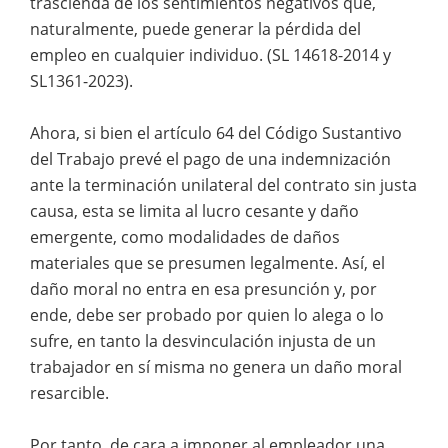
trascienda de los sentimientos negativos que,
naturalmente, puede generar la pérdida del
empleo en cualquier individuo. (SL 14618-2014 y
SL1361-2023).
Ahora, si bien el artículo 64 del Código Sustantivo
del Trabajo prevé el pago de una indemnización
ante la terminación unilateral del contrato sin justa
causa, esta se limita al lucro cesante y daño
emergente, como modalidades de daños
materiales que se presumen legalmente. Así, el
daño moral no entra en esa presunción y, por
ende, debe ser probado por quien lo alega o lo
sufre, en tanto la desvinculación injusta de un
trabajador en sí misma no genera un daño moral
resarcible.
Por tanto, de cara a imponer al empleador una