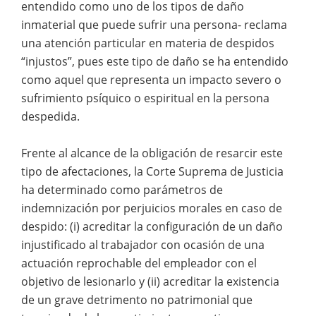
entendido como uno de los tipos de daño
inmaterial que puede sufrir una persona- reclama
una atención particular en materia de despidos
“injustos”, pues este tipo de daño se ha entendido
como aquel que representa un impacto severo o
sufrimiento psíquico o espiritual en la persona
despedida.
Frente al alcance de la obligación de resarcir este
tipo de afectaciones, la Corte Suprema de Justicia
ha determinado como parámetros de
indemnización por perjuicios morales en caso de
despido: (i) acreditar la configuración de un daño
injustificado al trabajador con ocasión de una
actuación reprochable del empleador con el
objetivo de lesionarlo y (ii) acreditar la existencia
de un grave detrimento no patrimonial que