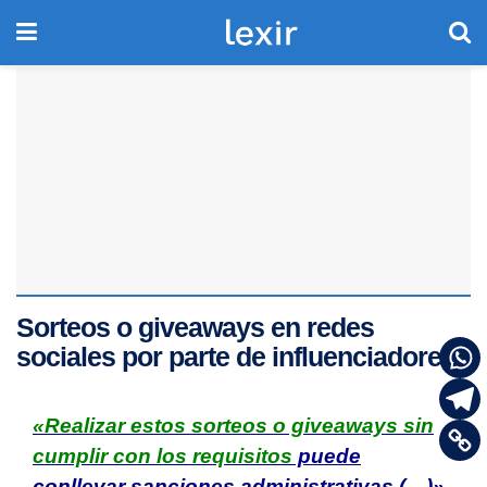
Sorteos o giveaways en redes
sociales por parte de influenciadores
«Realizar estos sorteos o giveaways sin
cumplir con los requisitos
puede
conllevar sanciones administrativas (…)»