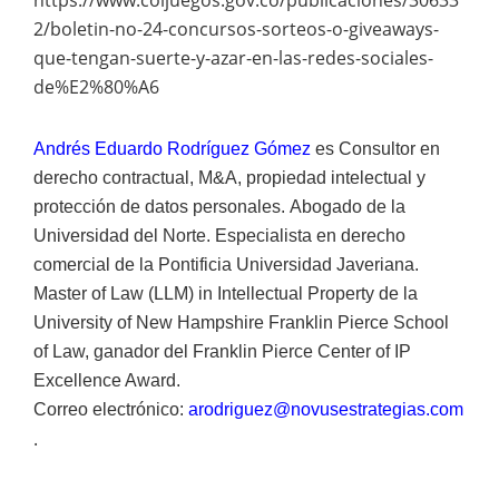
2/boletin-no-24-concursos-sorteos-o-giveaways-
que-tengan-suerte-y-azar-en-las-redes-sociales-
de%E2%80%A6
Andrés Eduardo Rodríguez Gómez
es Consultor en
derecho contractual, M&A, propiedad intelectual y
protección de datos personales.
Abogado de la
Universidad del Norte.
Especialista en derecho
comercial de la Pontificia Universidad Javeriana.
Master of Law (LLM) in Intellectual Property de la
University of New Hampshire Franklin Pierce School
of Law, ganador del Franklin Pierce Center of IP
Excellence Award.
Correo electrónico:
arodriguez@novusestrategias.com
.