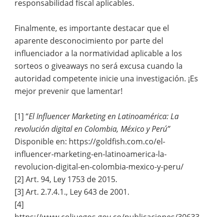
responsabilidad fiscal aplicables.
Finalmente, es importante destacar que el
aparente desconocimiento por parte del
influenciador a la normatividad aplicable a los
sorteos o giveaways no será excusa cuando la
autoridad competente inicie una investigación. ¡Es
mejor prevenir que lamentar!
[1] “
El Influencer Marketing en Latinoamérica: La
revolución digital en Colombia, México y Perú”
Disponible en: https://goldfish.com.co/el-
influencer-marketing-en-latinoamerica-la-
revolucion-digital-en-colombia-mexico-y-peru/
[2] Art. 94, Ley 1753 de 2015.
[3] Art. 2.7.4.1., Ley 643 de 2001.
[4]
https://www.coljuegos.gov.co/publicaciones/30633