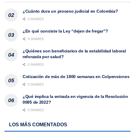
¿Cuánto dura un proceso judicial en Colombia?
0 SHARES
¿En qué consiste la Ley “dejen de fregar”?
0 SHARES
¿Quiénes son beneficiarios de la estabilidad laboral
reforzada por salud?
0 SHARES
Cotización de más de 1800 semanas en Colpensiones
0 SHARES
¿Qué implica la entrada en vigencia de la Resolución
0085 de 2022?
0 SHARES
LOS MÁS COMENTADOS