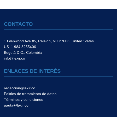
CONTACTO
1 Glenwood Ave #5, Raleigh, NC 27603, United States
US+1 984 3255406
Bogotá D.C., Colombia
info@lexir.co
ENLACES DE INTERÉS
redaccion@lexir.co
Política de tratamiento de datos
Términos y condiciones
pauta@lexir.co