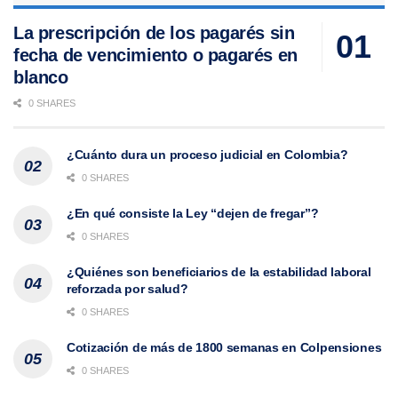
La prescripción de los pagarés sin
fecha de vencimiento o pagarés en
blanco
0 SHARES
¿Cuánto dura un proceso judicial en Colombia?
0 SHARES
¿En qué consiste la Ley “dejen de fregar”?
0 SHARES
¿Quiénes son beneficiarios de la estabilidad laboral
reforzada por salud?
0 SHARES
Cotización de más de 1800 semanas en Colpensiones
0 SHARES