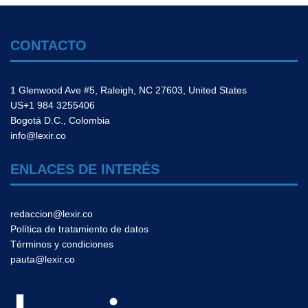
CONTACTO
1 Glenwood Ave #5, Raleigh, NC 27603, United States
US+1 984 3255406
Bogotá D.C., Colombia
info@lexir.co
ENLACES DE INTERÉS
redaccion@lexir.co
Política de tratamiento de datos
Términos y condiciones
pauta@lexir.co