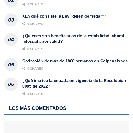
0 SHARES
¿En qué consiste la Ley “dejen de fregar”?
0 SHARES
¿Quiénes son beneficiarios de la estabilidad laboral
reforzada por salud?
0 SHARES
Cotización de más de 1800 semanas en Colpensiones
0 SHARES
¿Qué implica la entrada en vigencia de la Resolución
0085 de 2022?
0 SHARES
LOS MÁS COMENTADOS