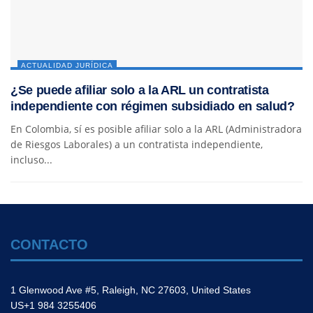
ACTUALIDAD JURÍDICA
¿Se puede afiliar solo a la ARL un contratista
independiente con régimen subsidiado en salud?
En Colombia, sí es posible afiliar solo a la ARL (Administradora
de Riesgos Laborales) a un contratista independiente,
incluso...
CONTACTO
1 Glenwood Ave #5, Raleigh, NC 27603, United States
US+1 984 3255406