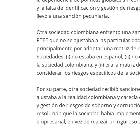
y la falta de identificación y gestión de ri
llevó a una sanción pecuniaria.
Otra sociedad colombiana enfrentó una san
PTEE que no se ajustaba a las particularida
principalmente por adoptar una matriz de r
Sociedades: (i) no estaba en español, (ii) n
la sociedad colombiana, y (ii) era la matriz 
considerar los riesgos específicos de la soc
Por su parte, otra sociedad recibió sancione
ajustaba a la realidad colombiana y carecía
y gestión de riesgos de soborno y corrupci
resolución que la sociedad había impleme
empresarial, en vez de realizar un riguroso a