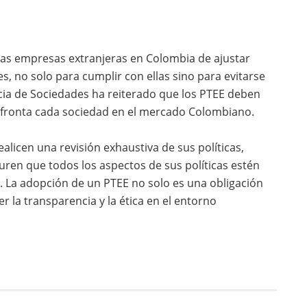
 las empresas extranjeras en Colombia de ajustar
es, no solo para cumplir con ellas sino para evitarse
ia de Sociedades ha reiterado que los PTEE deben
se afronta cada sociedad en el mercado Colombiano.
ealicen una revisión exhaustiva de sus políticas,
uren que todos los aspectos de sus políticas estén
. La adopción de un PTEE no solo es una obligación
r la transparencia y la ética en el entorno