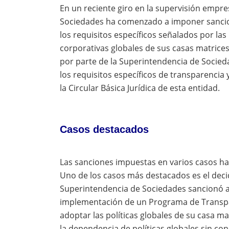
En un reciente giro en la supervisión empre
Sociedades ha comenzado a imponer sancion
los requisitos específicos señalados por la
corporativas globales de sus casas matrice
por parte de la Superintendencia de Socie
los requisitos específicos de transparencia y
la Circular Básica Jurídica de esta entidad.
Casos destacados
Las sanciones impuestas en varios casos ha
Uno de los casos más destacados es el decidi
Superintendencia de Sociedades sancionó a
implementación de un Programa de Transpar
adoptar las políticas globales de su casa ma
la dependencia de políticas globales sin co