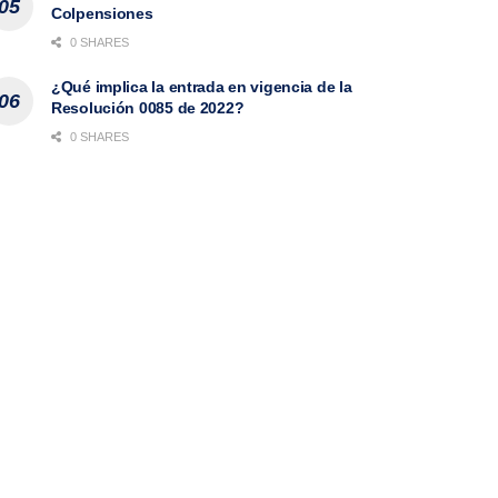
Colpensiones
0 SHARES
¿Qué implica la entrada en vigencia de la
Resolución 0085 de 2022?
0 SHARES