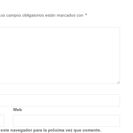
*
Los campos obligatorios están marcados con
Web
 este navegador para la próxima vez que comente.