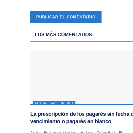
LOS MÁS COMENTADOS
ACTUALIDAD JURÍDICA
La prescripción de los pagarés sin fecha 
vencimiento o pagarés en blanco
Autor: Equipo de redacción Lexir Colombia El