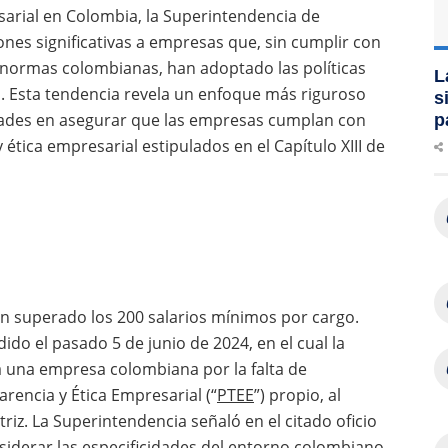
sarial en Colombia, la Superintendencia de
es significativas a empresas que, sin cumplir con
s normas colombianas, han adoptado las políticas
L
s. Esta tendencia revela un enfoque más riguroso
s
dades en asegurar que las empresas cumplan con
p
 ética empresarial estipulados en el Capítulo XIII de
n superado los 200 salarios mínimos por cargo.
do el pasado 5 de junio de 2024, en el cual la
 una empresa colombiana por la falta de
encia y Ética Empresarial (“
PTEE
”) propio, al
triz. La Superintendencia señaló en el citado oficio
nsiderar las especificidades del entorno colombiano