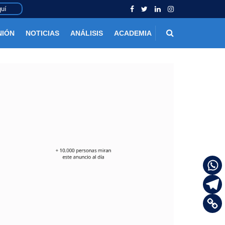
uí
NIÓN
NOTICIAS
ANÁLISIS
ACADEMIA