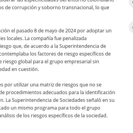
esgos de corrupción y soborno transnacional, lo que
ción el pasado 8 de mayo de 2024 por adoptar un
des locales. La compañía fue penalizada
iesgo que, de acuerdo a la Superintendencia de
o contemplaba los factores de riesgo específicos de
de riesgo global para el grupo empresarial sin
iedad en cuestión.
s por utilizar una matriz de riesgos que no se
 de procedimientos adecuados para la identificación
ón. La Superintendencia de Sociedades señaló en su
ntado un mismo programa para todo el grupo
nálisis de los riesgos específicos de la sociedad.