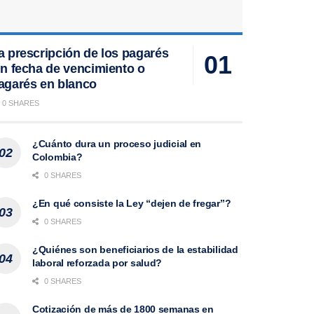
a prescripción de los pagarés
in fecha de vencimiento o
agarés en blanco
0 SHARES
¿Cuánto dura un proceso judicial en
Colombia?
0 SHARES
¿En qué consiste la Ley “dejen de fregar”?
0 SHARES
¿Quiénes son beneficiarios de la estabilidad
laboral reforzada por salud?
0 SHARES
Cotización de más de 1800 semanas en