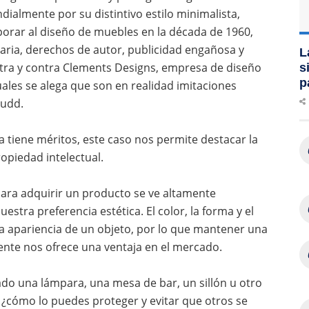
ialmente por su distintivo estilo minimalista,
orar al diseño de muebles en la década de 1960,
ria, derechos de autor, publicidad engañosa y
L
ntra y contra Clements Designs, empresa de diseño
s
p
uales se alega que son en realidad imitaciones
Judd.
a tiene méritos, este caso nos permite destacar la
ropiedad intelectual.
ara adquirir un producto se ve altamente
uestra preferencia estética. El color, la forma y el
la apariencia de un objeto, por lo que mantener una
mente nos ofrece una ventaja en el mercado.
do una lámpara, una mesa de bar, un sillón u otro
 ¿cómo lo puedes proteger y evitar que otros se