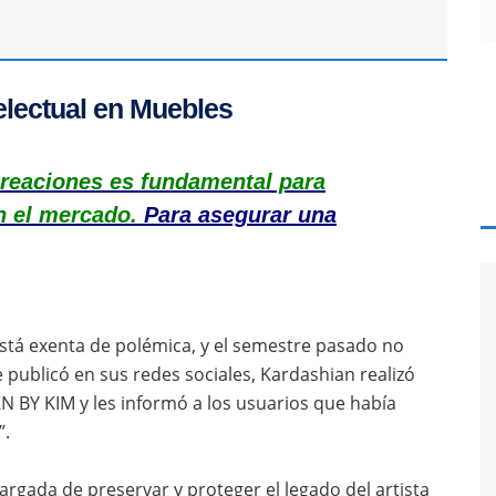
telectual en Muebles
 creaciones es fundamental para
n el mercado.
Para asegurar una
stá exenta de polémica, y el semestre pasado no
e publicó en sus redes sociales, Kardashian realizó
N BY KIM y les informó a los usuarios que había
”.
rgada de preservar y proteger el legado del artista