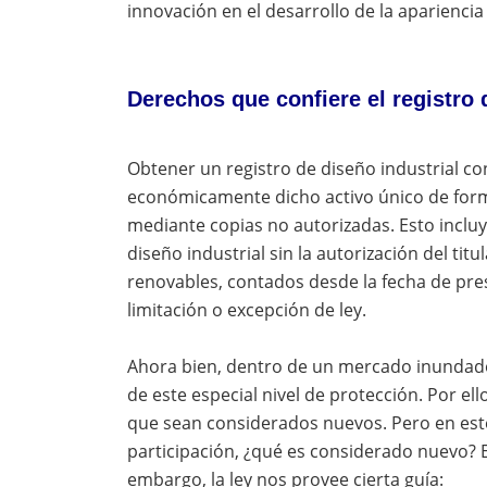
innovación en el desarrollo de la aparienc
Derechos que confiere el registro 
Obtener un registro de diseño industrial con
económicamente dicho activo único de forma
mediante copias no autorizadas. Esto incluy
diseño industrial sin la autorización del tit
renovables, contados desde la fecha de pres
limitación o excepción de ley.
Ahora bien, dentro de un mercado inundado
de este especial nivel de protección. Por ell
que sean considerados nuevos. Pero en est
participación, ¿qué es considerado nuevo? E
embargo, la ley nos provee cierta guía: