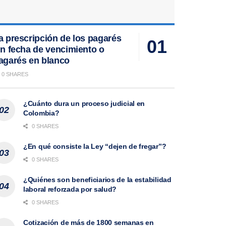
a prescripción de los pagarés
in fecha de vencimiento o
agarés en blanco
0 SHARES
¿Cuánto dura un proceso judicial en
Colombia?
0 SHARES
¿En qué consiste la Ley “dejen de fregar”?
0 SHARES
¿Quiénes son beneficiarios de la estabilidad
laboral reforzada por salud?
0 SHARES
Cotización de más de 1800 semanas en