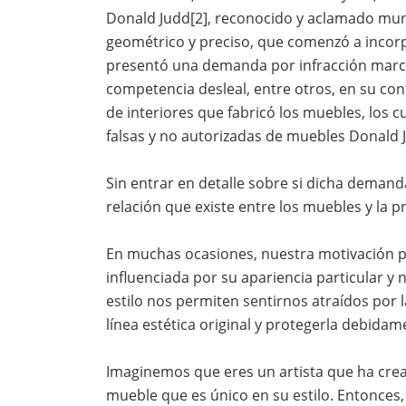
Donald Judd[2], reconocido y aclamado mund
geométrico y preciso, que comenzó a incorp
presentó una demanda por infracción marca
competencia desleal, entre otros, en su co
de interiores que fabricó los muebles, los c
falsas y no autorizadas de muebles Donald 
Sin entrar en detalle sobre si dicha demand
relación que existe entre los muebles y la p
En muchas ocasiones, nuestra motivación p
influenciada por su apariencia particular y n
estilo nos permiten sentirnos atraídos por 
línea estética original y protegerla debida
Imaginemos que eres un artista que ha crea
mueble que es único en su estilo. Entonces,