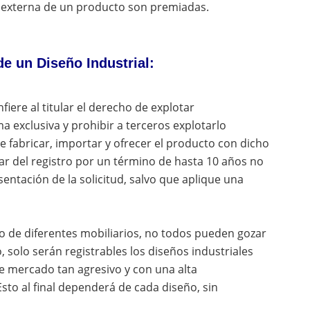
ia externa de un producto son premiadas.
de un Diseño Industrial:
fiere al titular el derecho de explotar
 exclusiva y prohibir a terceros explotarlo
e fabricar, importar y ofrecer el producto con dicho
ular del registro por un término de hasta 10 años no
entación de la solicitud, salvo que aplique una
 de diferentes mobiliarios, no todos pueden gozar
o, solo serán registrables los diseños industriales
e mercado tan agresivo y con una alta
sto al final dependerá de cada diseño, sin