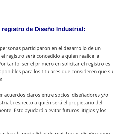
 registro de Diseño Industrial:
 personas participaron en el desarrollo de un
el registro será concedido a quien realice la
Por tanto, ser el primero en solicitar el registro es
 disponibles para los titulares que consideren que su
s.
er acuerdos claros entre socios, diseñadores y/o
trial, respecto a quién será el propietario del
te. Esto ayudará a evitar futuros litigios y los
aluar la posibilidad de registrar el diseño como