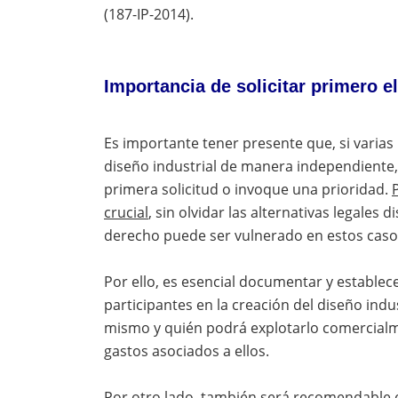
(187-IP-2014).
Importancia de solicitar primero el
Es importante tener presente que, si varias
diseño industrial de manera independiente, 
primera solicitud o invoque una prioridad.
crucial
, sin olvidar las alternativas legales
derecho puede ser vulnerado en estos caso
Por ello, es esencial documentar y establec
participantes en la creación del diseño indus
mismo y quién podrá explotarlo comercialmen
gastos asociados a ellos.
Por otro lado, también será recomendable ev