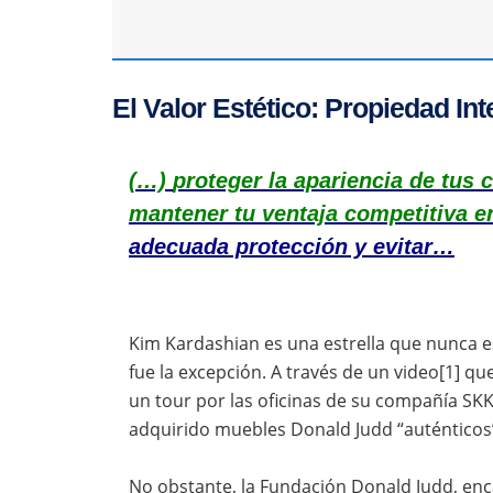
El Valor Estético: Propiedad In
(…)
proteger la apariencia de tus
mantener tu ventaja competitiva e
adecuada protección y evitar…
Kim Kardashian es una estrella que nunca e
fue la excepción. A través de un video[1] qu
un tour por las oficinas de su compañía SKK
adquirido muebles Donald Judd “auténticos
No obstante, la Fundación Donald Judd, enca