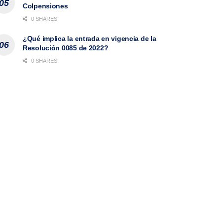
Colpensiones
0 SHARES
¿Qué implica la entrada en vigencia de la
Resolución 0085 de 2022?
0 SHARES