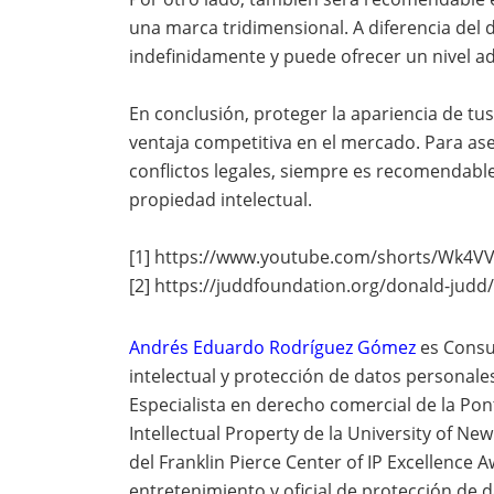
una marca tridimensional. A diferencia del d
indefinidamente y puede ofrecer un nivel adi
En conclusión, proteger la apariencia de t
ventaja competitiva en el mercado. Para as
conflictos legales, siempre es recomendabl
propiedad intelectual.
[1] https://www.youtube.com/shorts/Wk4V
[2] https://juddfoundation.org/donald-judd/
Andrés Eduardo Rodríguez Gómez
es Consu
intelectual y protección de datos personale
Especialista en derecho comercial de la Pont
Intellectual Property de la University of N
del Franklin Pierce Center of IP Excellence
entretenimiento y oficial de protección de 