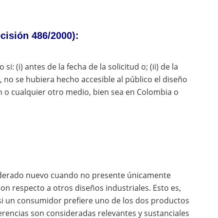
cisión 486/2000):
 (i) antes de la fecha de la solicitud o; (ii) de la
, no se hubiera hecho accesible al público el diseño
n o cualquier otro medio, bien sea en Colombia o
siderado nuevo cuando no presente únicamente
con respecto a otros diseños industriales. Esto es,
 si un consumidor prefiere uno de los dos productos
ferencias son consideradas relevantes y sustanciales