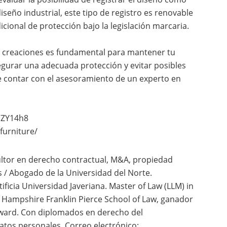
iseño industrial, este tipo de registro es renovable
cional de protección bajo la legislación marcaria.
us creaciones es fundamental para mantener tu
egurar una adecuada protección y evitar posibles
e contar con el asesoramiento de un experto en
VZY14h8
furniture/
ltor en derecho contractual, M&A, propiedad
s / Abogado de la Universidad del Norte.
ificia Universidad Javeriana. Master of Law (LLM) in
ew Hampshire Franklin Pierce School of Law, ganador
 Award. Con diplomados en derecho del
datos personales. Correo electrónico: