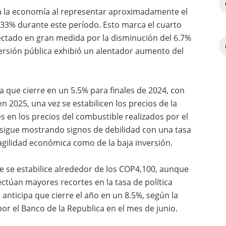
ra la economía al representar aproximadamente el
.33% durante este período. Esto marca el cuarto
ectado en gran medida por la disminución del 6.7%
nversión pública exhibió un alentador aumento del
ta que cierre en un 5.5% para finales de 2024, con
n 2025, una vez se estabilicen los precios de la
es en los precios del combustible realizados por el
 sigue mostrando signos de debilidad con una tasa
ragilidad económica como de la baja inversión.
e se estabilice alrededor de los COP4,100, aunque
ectúan mayores recortes en la tasa de política
nticipa que cierre el año en un 8.5%, según la
or el Banco de la Republica en el mes de junio.