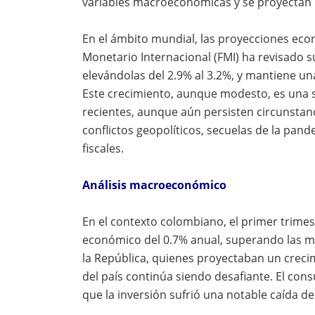
variables macroeconómicas y se proyectan la
En el ámbito mundial, las proyecciones ec
Monetario Internacional (FMI) ha revisado s
elevándolas del 2.9% al 3.2%, y mantiene un
Este crecimiento, aunque modesto, es una se
recientes, aunque aún persisten circunstanc
conflictos geopolíticos, secuelas de la pand
fiscales.
Análisis macroeconómico
En el contexto colombiano, el primer trimes
económico del 0.7% anual, superando las mo
la República,
quienes proyectaban un crecim
del país continúa siendo desafiante. El co
que la inversión sufrió una notable caída de