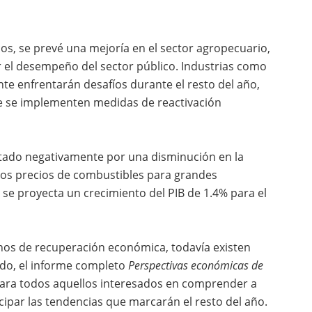
os, se prevé una mejoría en el sector agropecuario,
r el desempeño del sector público. Industrias como
e enfrentarán desafíos durante el resto del año,
e se implementen medidas de reactivación
ctado negativamente por una disminución en la
los precios de combustibles para grandes
se proyecta un crecimiento del PIB de 1.4% para el
os de recuperación económica, todavía existen
ido, el informe completo
Perspectivas económicas de
para todos aquellos interesados en comprender a
cipar las tendencias que marcarán el resto del año.