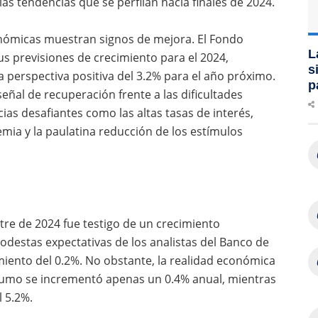
s tendencias que se perfilan hacia finales de 2024.
onómicas muestran signos de mejora. El Fondo
L
us previsiones de crecimiento para el 2024,
s
a perspectiva positiva del 3.2% para el año próximo.
p
ñal de recuperación frente a las dificultades
ias desafiantes como las altas tasas de interés,
emia y la paulatina reducción de los estímulos
tre de 2024 fue testigo de un crecimiento
destas expectativas de los analistas del Banco de
iento del 0.2%. No obstante, la realidad económica
nsumo se incrementó apenas un 0.4% anual, mientras
l 5.2%.