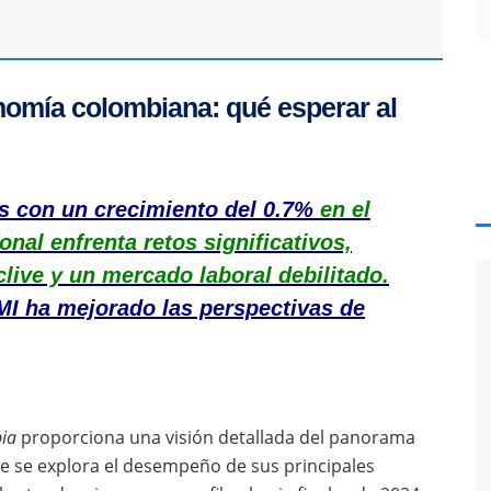
onomía colombiana: qué esperar al
as con un crecimiento del 0.7%
en el
nal enfrenta retos significativos,
live y un mercado laboral debilitado.
 FMI ha mejorado las perspectivas de
ia
proporciona una visión detallada del panorama
ue se explora el desempeño de sus principales