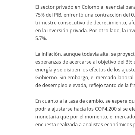
El sector privado en Colombia, esencial pa
75% del PIB, enfrentó una contracción del 0
trimestre consecutivo de decrecimiento, af
en la inversión privada. Por otro lado, la i
5.7%.
La inflación, aunque todavía alta, se proyec
esperanzas de acercarse al objetivo del 3% e
energía y se disipen los efectos de los ajust
Gobierno. Sin embargo, el mercado laboral
de desempleo elevada, reflejo tanto de la f
En cuanto a la tasa de cambio, se espera qu
podría ajustarse hacia los COP4,200 si se ef
monetaria que por el momento, el mercado a
encuesta realizada a analistas económicos p