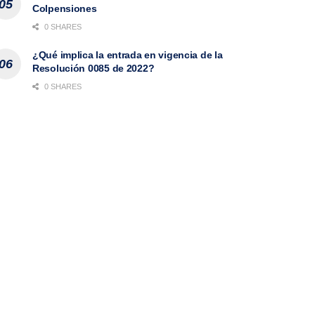
Colpensiones
0 SHARES
¿Qué implica la entrada en vigencia de la
Resolución 0085 de 2022?
0 SHARES