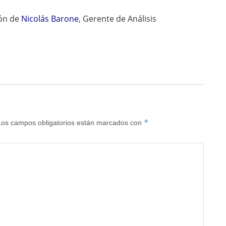
ión de
Nicolás Barone
, Gerente de Análisis
*
Los campos obligatorios están marcados con