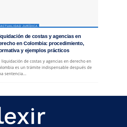
ACTUALIDAD JURÍDICA
iquidación de costas y agencias en
erecho en Colombia: procedimiento,
ormativa y ejemplos prácticos
 liquidación de costas y agencias en derecho en
olombia es un trámite indispensable después de
a sentencia...