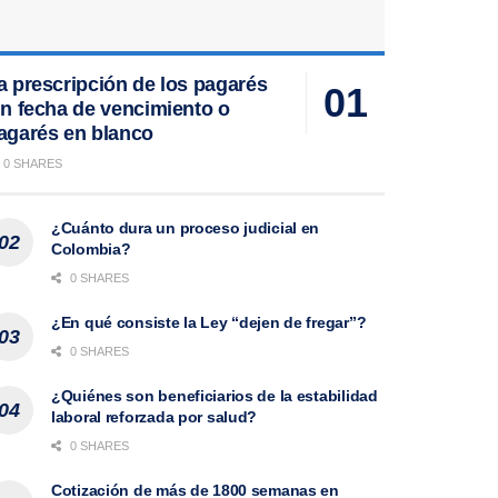
a prescripción de los pagarés
in fecha de vencimiento o
agarés en blanco
0 SHARES
¿Cuánto dura un proceso judicial en
Colombia?
0 SHARES
¿En qué consiste la Ley “dejen de fregar”?
0 SHARES
¿Quiénes son beneficiarios de la estabilidad
laboral reforzada por salud?
0 SHARES
Cotización de más de 1800 semanas en