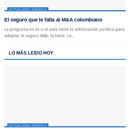
ACTUALIDAD JURÍDICA
El seguro que le falta al M&A colombiano
La pregunta no es si el país tiene la sofisticación jurídica para
adoptar el seguro W&I; la tiene. Lo...
LO MÁS LEIDO HOY
ACTUALIDAD JURÍDICA