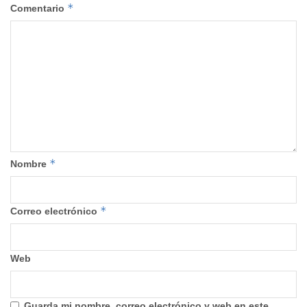
*
Comentario
*
Nombre
*
Correo electrónico
Web
Guarda mi nombre, correo electrónico y web en este