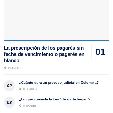
La prescripción de los pagarés sin
fecha de vencimiento o pagarés en
blanco
0 SHARES
¿Cuánto dura un proceso judicial en Colombia?
0 SHARES
¿En qué consiste la Ley “dejen de fregar”?
0 SHARES