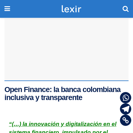
Open Finance: la banca colombiana
inclusiva y transparente
“(…)
la innovación y digitalización en el
sistema financiero, impulsado por el