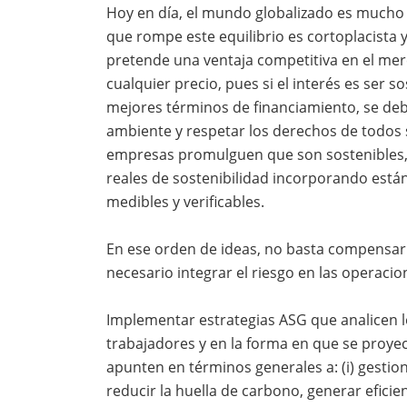
Hoy en día, el mundo globalizado es mucho
que rompe este equilibrio es cortoplacista y
pretende una ventaja competitiva en el mer
cualquier precio, pues si el interés es ser 
mejores términos de financiamiento, se de
ambiente y respetar los derechos de todos 
empresas promulguen que son sostenibles, 
reales de sostenibilidad incorporando est
medibles y verificables.
En ese orden de ideas, no basta compensar 
necesario integrar el riesgo en las operaci
Implementar estrategias ASG que analicen lo
trabajadores y en la forma en que se proye
apunten en términos generales a: (i) gesti
reducir la huella de carbono, generar eficienc