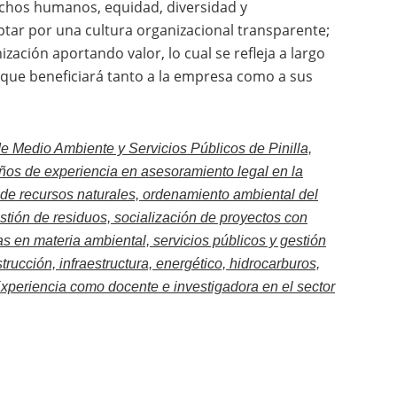
echos humanos, equidad, diversidad y
optar por una cultura organizacional transparente;
zación aportando valor, lo cual se refleja a largo
 que beneficiará tanto a la empresa como a sus
e Medio Ambiente y Servicios Públicos de Pinilla,
os de experiencia en asesoramiento legal en la
de recursos naturales, ordenamiento ambiental del
 gestión de residuos, socialización de proyectos con
as en materia ambiental, servicios públicos y gestión
trucción, infraestructura, energético, hidrocarburos,
. Experiencia como docente e investigadora en el sector