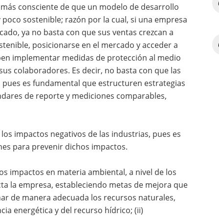
 más consciente de que un modelo de desarrollo
 poco sostenible; razón por la cual, si una empresa
cado, ya no basta con que sus ventas crezcan a
sostenible, posicionarse en el mercado y acceder a
ben implementar medidas de protección al medio
sus colaboradores. Es decir, no basta con que las
pues es fundamental que estructuren estrategias
ándares de reporte y mediciones comparables,
los impactos negativos de las industrias, pues es
ones para prevenir dichos impactos.
s impactos en materia ambiental, a nivel de los
cta la empresa, estableciendo metas de mejora que
onar de manera adecuada los recursos naturales,
ia energética y del recurso hídrico; (ii)