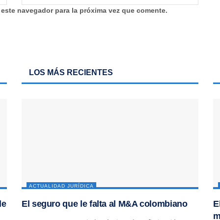
 este navegador para la próxima vez que comente.
LOS MÁS RECIENTES
ACTUALIDAD JURÍDICA
de
El seguro que le falta al M&A colombiano
E
m