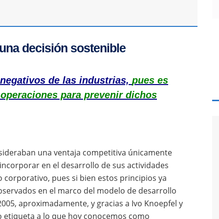
 una decisión sostenible
egativos de las industrias,
pues es
s operaciones para prevenir dichos
nsideraban una ventaja competitiva únicamente
incorporar en el desarrollo de sus actividades
o corporativo, pues si bien estos principios ya
observados en el marco del modelo de desarrollo
005, aproximadamente, y gracias a Ivo Knoepfel y
so etiqueta a lo que hoy conocemos como