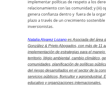
implementar políticas de respeto a los der
relacionamiento con las comunidad; y (iii) 
genera confianza dentro y fuera de la organi
plazo a través de un crecimiento sostenible
inversionistas.
Natalia Alvarez Lozano
es
Asociada del área d
González & Prieto Abogados, con más de 11 añ
implementación de estrategias para el manejo 
territorio, litigio ambiental, cambio climático,
comunidades, planificación de políticas públic
del riesgo desarrollados en el sector de la cons
servicios públicos, floricultor y agroindustrial
educativo y organizaciones internacionales.