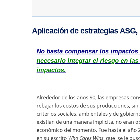
Aplicación de estrategias ASG,
No basta compensar los impactos n
necesario integrar el riesgo en la
impactos.
Alrededor de los años 90, las empresas co
rebajar los costos de sus producciones, sin 
criterios sociales, ambientales y de gobiern
existían de una manera implícita, no eran 
económico del momento. Fue hasta el año 2
en su escrito
Who Cares Wins
, que se le pu