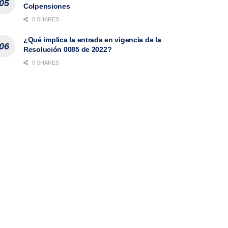
Colpensiones
0 SHARES
¿Qué implica la entrada en vigencia de la
Resolución 0085 de 2022?
0 SHARES