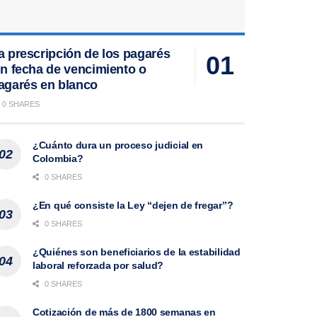
a prescripción de los pagarés
in fecha de vencimiento o
agarés en blanco
0 SHARES
¿Cuánto dura un proceso judicial en
Colombia?
0 SHARES
¿En qué consiste la Ley “dejen de fregar”?
0 SHARES
¿Quiénes son beneficiarios de la estabilidad
laboral reforzada por salud?
0 SHARES
Cotización de más de 1800 semanas en