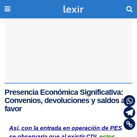
Presencia Económica Significativa:
Convenios, devoluciones y saldos a
favor
Así, con la entrada en operación de PES
se observaría que al existir CDI,
estos