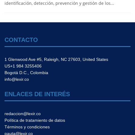
identificación, detección, prevención y gestión de los...
CONTACTO
1 Glenwood Ave #5, Raleigh, NC 27603, United States
US+1 984 3255406
Bogotá D.C., Colombia
info@lexir.co
ENLACES DE INTERÉS
redaccion@lexir.co
Política de tratamiento de datos
Términos y condiciones
pauta@lexir.co