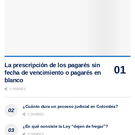
La prescripción de los pagarés sin
fecha de vencimiento o pagarés en
blanco
0 SHARES
¿Cuánto dura un proceso judicial en Colombia?
0 SHARES
¿En qué consiste la Ley “dejen de fregar”?
0 SHARES