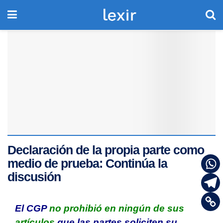
Declaración de la propia parte como
medio de prueba: Continúa la
discusión
El CGP
no prohibió en ningún de sus
artículos
que las partes soliciten su