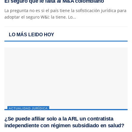
El seguro que le falta al M&A colombiano
La pregunta no es si el país tiene la sofisticación jurídica para
adoptar el seguro W&I; la tiene. Lo...
LO MÁS LEIDO HOY
ACTUALIDAD JURÍDICA
¿Se puede afiliar solo a la ARL un contratista
independiente con régimen subsidiado en salud?