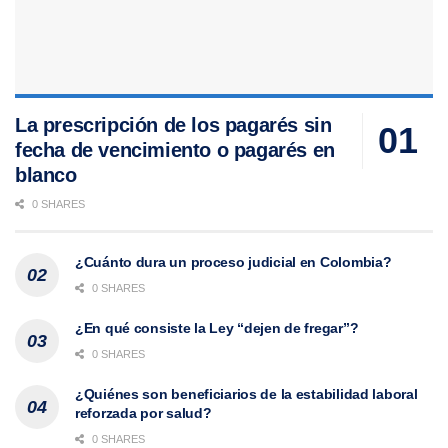
La prescripción de los pagarés sin
fecha de vencimiento o pagarés en
blanco
0 SHARES
¿Cuánto dura un proceso judicial en Colombia?
0 SHARES
¿En qué consiste la Ley “dejen de fregar”?
0 SHARES
¿Quiénes son beneficiarios de la estabilidad laboral
reforzada por salud?
0 SHARES