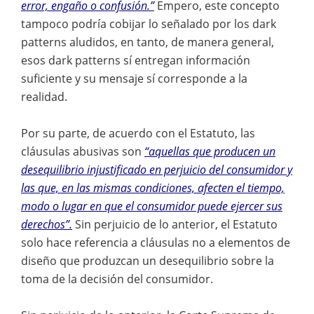
error, engaño o confusión.”
Empero, este concepto
tampoco podría cobijar lo señalado por los dark
patterns aludidos, en tanto, de manera general,
esos dark patterns sí entregan información
suficiente y su mensaje sí corresponde a la
realidad.
Por su parte, de acuerdo con el Estatuto, las
cláusulas abusivas son
“aquellas que producen un
desequilibrio injustificado en perjuicio del consumidor y
las que, en las mismas condiciones, afecten el tiempo,
modo o lugar en que el consumidor puede ejercer sus
derechos”.
Sin perjuicio de lo anterior, el Estatuto
solo hace referencia a cláusulas no a elementos de
diseño que produzcan un desequilibrio sobre la
toma de la decisión del consumidor.