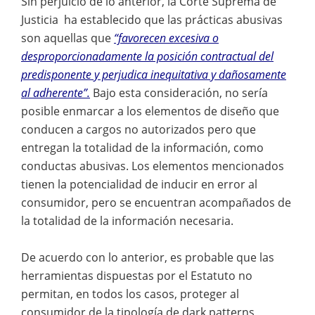
Sin perjuicio de lo anterior, la Corte Suprema de
Justicia ha establecido que las prácticas abusivas
son aquellas que
“favorecen excesiva o
desproporcionadamente la posición contractual del
predisponente y perjudica inequitativa y dañosamente
al adherente”.
Bajo esta consideración, no sería
posible enmarcar a los elementos de diseño que
conducen a cargos no autorizados pero que
entregan la totalidad de la información, como
conductas abusivas. Los elementos mencionados
tienen la potencialidad de inducir en error al
consumidor, pero se encuentran acompañados de
la totalidad de la información necesaria.
De acuerdo con lo anterior, es probable que las
herramientas dispuestas por el Estatuto no
permitan, en todos los casos, proteger al
consumidor de la tipología de dark patterns