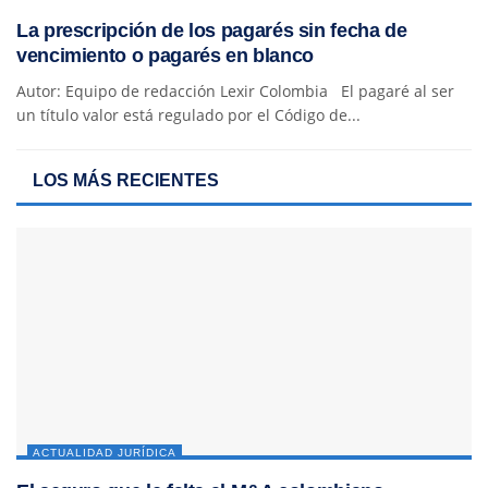
La prescripción de los pagarés sin fecha de
vencimiento o pagarés en blanco
Autor: Equipo de redacción Lexir Colombia El pagaré al ser
un título valor está regulado por el Código de...
LOS MÁS RECIENTES
ACTUALIDAD JURÍDICA