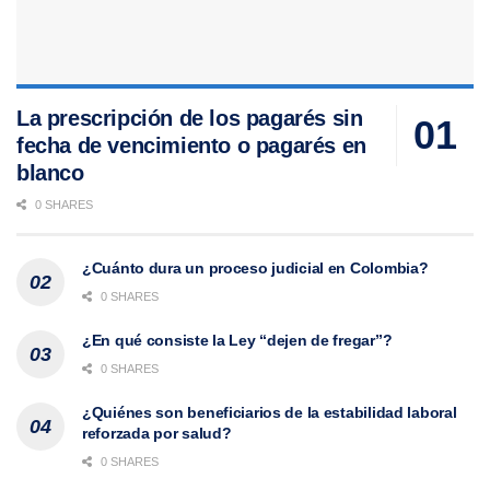
La prescripción de los pagarés sin
fecha de vencimiento o pagarés en
blanco
0 SHARES
¿Cuánto dura un proceso judicial en Colombia?
0 SHARES
¿En qué consiste la Ley “dejen de fregar”?
0 SHARES
¿Quiénes son beneficiarios de la estabilidad laboral
reforzada por salud?
0 SHARES