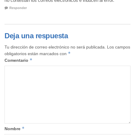
no contestan los correos electrónicos e inducen al error.
Responder
Deja una respuesta
Tu dirección de correo electrónico no será publicada.
Los campos
*
obligatorios están marcados con
*
Comentario
*
Nombre