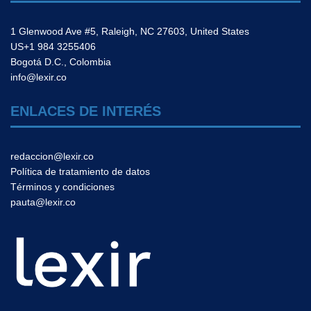
1 Glenwood Ave #5, Raleigh, NC 27603, United States
US+1 984 3255406
Bogotá D.C., Colombia
info@lexir.co
ENLACES DE INTERÉS
redaccion@lexir.co
Política de tratamiento de datos
Términos y condiciones
pauta@lexir.co