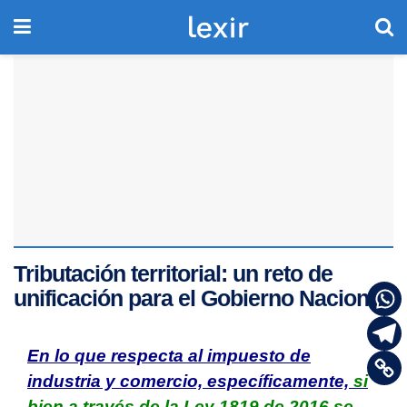
Tributación territorial: un reto de
unificación para el Gobierno Nacional
En lo que respecta al impuesto de
industria y comercio, específicamente,
si
bien a través de la Ley 1819 de 2016 se