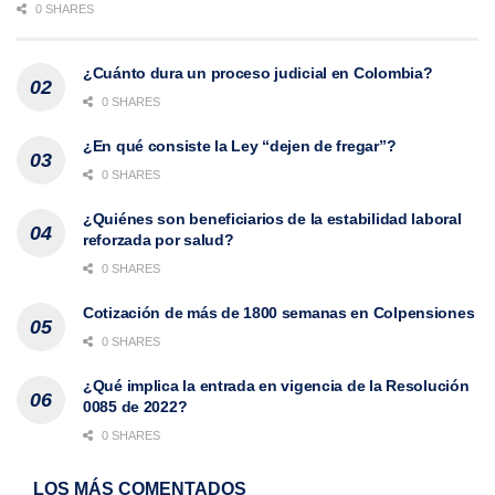
0 SHARES
¿Cuánto dura un proceso judicial en Colombia?
0 SHARES
¿En qué consiste la Ley “dejen de fregar”?
0 SHARES
¿Quiénes son beneficiarios de la estabilidad laboral
reforzada por salud?
0 SHARES
Cotización de más de 1800 semanas en Colpensiones
0 SHARES
¿Qué implica la entrada en vigencia de la Resolución
0085 de 2022?
0 SHARES
LOS MÁS COMENTADOS