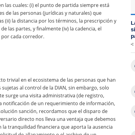
 las cuales: (i) el punto de partida siempre está
 de las personas (jurídicas y naturales) que
 (ii) la distancia por los términos, la prescripción y
L
 de las partes, y finalmente (iv) la cadencia, el
s
a por cada corredor.
p
to trivial en el ecosistema de las personas que han
s sujetas al control de la DIAN, sin embargo, solo
surge una visita administrativa (de registro,
 la notificación de un requerimiento de información,
solución sanción, recordamos que el disparo de
ersario directo nos lleva una ventaja que debemos
 la tranquilidad financiera que aporta la ausencia
olicitud de allanamiento o el archivo de un