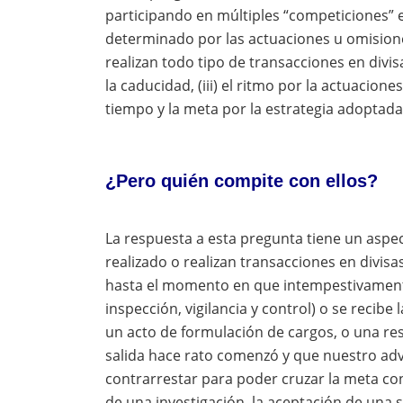
participando en múltiples “competiciones” en
determinado por las actuaciones u omisiones
realizan todo tipo de transacciones en divisas
la caducidad, (iii) el ritmo por la actuaciones
tiempo y la meta por la estrategia adoptad
¿Pero quién compite con ellos?
La respuesta a esta pregunta tiene un aspec
realizado o realizan transacciones en divisa
hasta el momento en que intempestivamente 
inspección, vigilancia y control) o se recibe
un acto de formulación de cargos, o una re
salida hace rato comenzó y que nuestro adv
contrarrestar para poder cruzar la meta con
de una investigación, la aceptación de una s