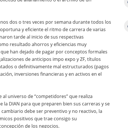
menos dos o tres veces por semana durante todos los
ortuna y eficiente el ritmo de carrera de varias
naron tarde al inicio de sus respectivas
omo resultado ahorros y eficiencias muy
s que han dejado de pagar por conceptos formales
lizaciones de anticipos impo expo y ZF, títulos
tados o definitivamente mal estructurados (pagos
ación, inversiones financieras y en activos en el
e al universo de “competidores” que realiza
 de la DIAN para que preparen bien sus carreras y se
e cambiario debe ser preventivo y no reactivo, la
micos positivos que trae consigo su
oncepción de los negocios.