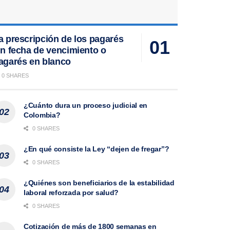
a prescripción de los pagarés
in fecha de vencimiento o
agarés en blanco
0 SHARES
¿Cuánto dura un proceso judicial en
Colombia?
0 SHARES
¿En qué consiste la Ley “dejen de fregar”?
0 SHARES
¿Quiénes son beneficiarios de la estabilidad
laboral reforzada por salud?
0 SHARES
Cotización de más de 1800 semanas en