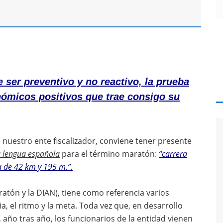
 ser preventivo y no reactivo, la prueba
onómicos positivos que trae consigo su
e nuestro ente fiscalizador, conviene tener presente
a lengua española
para el término maratón:
“carrera
ia de 42 km y 195 m.”.
aratón y la DIAN), tiene como referencia varios
ia, el ritmo y la meta. Toda vez que, en desarrollo
 año tras año, los funcionarios de la entidad vienen