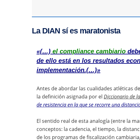
La DIAN sí es maratonista
«(…)
el compliance cambiario
debe
de ello está en los resultados ec
implementación.(…)»
Antes de abordar las cualidades atléticas d
la definición asignada por el
Diccionario de l
de resistencia en la que se recorre una distanc
El sentido real de esta analogía (entre la m
conceptos: la cadencia, el tiempo, la distanc
de los programas de fiscalización cambiaria,