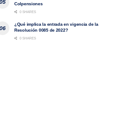
Colpensiones
0 SHARES
¿Qué implica la entrada en vigencia de la
Resolución 0085 de 2022?
0 SHARES