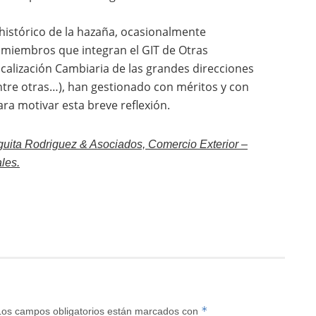
r histórico de la hazaña, ocasionalmente
s miembros que integran el GIT de Otras
scalización Cambiaria de las grandes direcciones
ntre otras…), han gestionado con méritos y con
ra motivar esta breve reflexión.
uita Rodriguez & Asociados, Comercio Exterior –
les.
*
Los campos obligatorios están marcados con