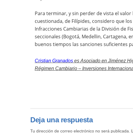
Para terminar, y sin perder de vista el valo
cuestionada, de Filípides, considero que lo
Infracciones Cambiarias de la División de Fi
seccionales (Bogotá, Medellin, Cartagena, e
buenos tiempos las sanciones suficientes pa
Cristian Granados
es
Asociado en Jiménez Hig
Régimen Cambiario – Inversiones Internaciona
Deja una respuesta
Tu dirección de correo electrónico no será publicada.