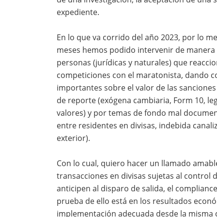
expediente.
En lo que va corrido del año 2023, por lo 
meses hemos podido intervenir de manera op
personas (jurídicas y naturales) que reaccio
competiciones con el maratonista, dando c
importantes sobre el valor de las sancione
de reporte (exógena cambiaria, Form 10, lega
valores) y por temas de fondo mal documen
entre residentes en divisas, indebida canaliz
exterior).
Con lo cual, quiero hacer un llamado amabl
transacciones en divisas sujetas al control
anticipen al disparo de salida, el complianc
prueba de ello está en los resultados econó
implementación adecuada desde la misma c