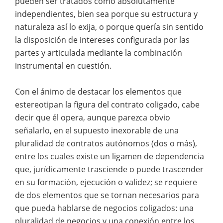
pueden ser tratados como absolutamente
independientes, bien sea porque su estructura y
naturaleza así lo exija, o porque quería sin sentido
la disposición de intereses configurada por las
partes y articulada mediante la combinación
instrumental en cuestión.
Con el ánimo de destacar los elementos que
estereotipan la figura del contrato coligado, cabe
decir que él opera, aunque parezca obvio
señalarlo, en el supuesto inexorable de una
pluralidad de contratos autónomos (dos o más),
entre los cuales existe un ligamen de dependencia
que, jurídicamente trasciende o puede trascender
en su formación, ejecución o validez; se requiere
de dos elementos que se tornan necesarios para
que pueda hablarse de negocios coligados: una
pluralidad de negocios y una conexión entre los