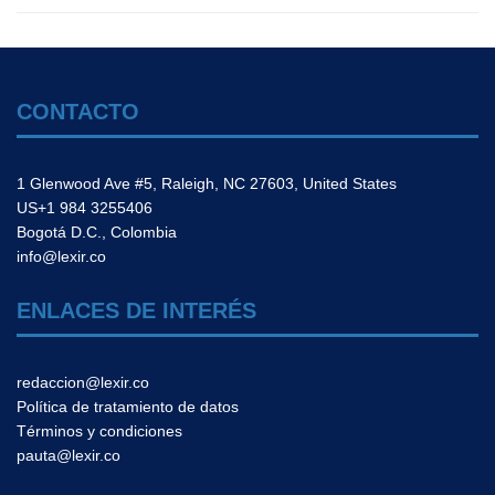
CONTACTO
1 Glenwood Ave #5, Raleigh, NC 27603, United States
US+1 984 3255406
Bogotá D.C., Colombia
info@lexir.co
ENLACES DE INTERÉS
redaccion@lexir.co
Política de tratamiento de datos
Términos y condiciones
pauta@lexir.co