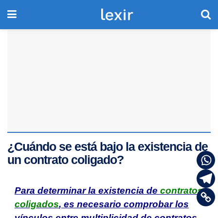
¿Cuándo se está bajo la existencia de
un contrato coligado?
Para determinar la existencia de
contratos
coligados
, es necesario comprobar los
vínculos entre multiplicidad de contratos