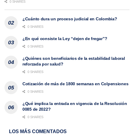
0 SHARES
¿Cuánto dura un proceso judicial en Colombia?
0 SHARES
¿En qué consiste la Ley “dejen de fregar”?
0 SHARES
¿Quiénes son beneficiarios de la estabilidad laboral
reforzada por salud?
0 SHARES
Cotización de más de 1800 semanas en Colpensiones
0 SHARES
¿Qué implica la entrada en vigencia de la Resolución
0085 de 2022?
0 SHARES
LOS MÁS COMENTADOS