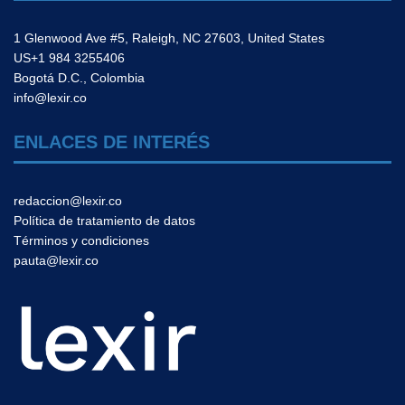
1 Glenwood Ave #5, Raleigh, NC 27603, United States
US+1 984 3255406
Bogotá D.C., Colombia
info@lexir.co
ENLACES DE INTERÉS
redaccion@lexir.co
Política de tratamiento de datos
Términos y condiciones
pauta@lexir.co