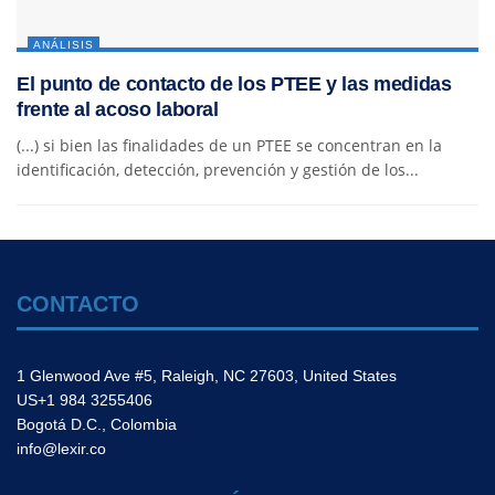
ANÁLISIS
El punto de contacto de los PTEE y las medidas
frente al acoso laboral
(...) si bien las finalidades de un PTEE se concentran en la
identificación, detección, prevención y gestión de los...
CONTACTO
1 Glenwood Ave #5, Raleigh, NC 27603, United States
US+1 984 3255406
Bogotá D.C., Colombia
info@lexir.co