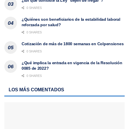
¿En qué consiste la Ley “dejen de fregar”?
0 SHARES
¿Quiénes son beneficiarios de la estabilidad laboral
reforzada por salud?
0 SHARES
Cotización de más de 1800 semanas en Colpensiones
0 SHARES
¿Qué implica la entrada en vigencia de la Resolución
0085 de 2022?
0 SHARES
LOS MÁS COMENTADOS