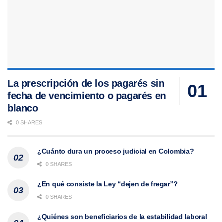
La prescripción de los pagarés sin
fecha de vencimiento o pagarés en
blanco
0 SHARES
¿Cuánto dura un proceso judicial en Colombia?
0 SHARES
¿En qué consiste la Ley “dejen de fregar”?
0 SHARES
¿Quiénes son beneficiarios de la estabilidad laboral