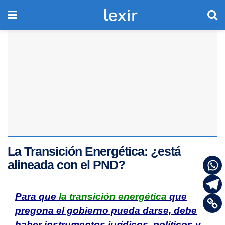
La Transición Energética: ¿está
alineada con el PND?
Para que
la transición energética
que
pregona el gobierno pueda darse, debe
haber instrumentos jurídicos, políticos y