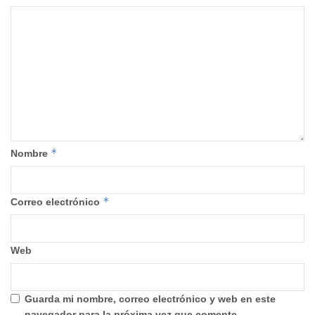
*
Nombre
*
Correo electrónico
Web
Guarda mi nombre, correo electrónico y web en este
navegador para la próxima vez que comente.