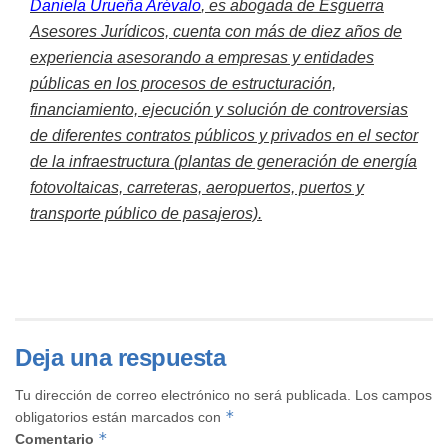
Daniela Urueña Arévalo
, es abogada de Esguerra
Asesores Jurídicos, cuenta con
más de diez años de
experiencia asesorando a empresas y entidades
públicas en los procesos de estructuración,
financiamiento, ejecución y solución de controversias
de diferentes contratos públicos y privados en el sector
de la infraestructura (plantas de generación de energía
fotovoltaicas, carreteras, aeropuertos, puertos y
transporte público de pasajeros).
Deja una respuesta
Tu dirección de correo electrónico no será publicada.
Los campos
*
obligatorios están marcados con
*
Comentario