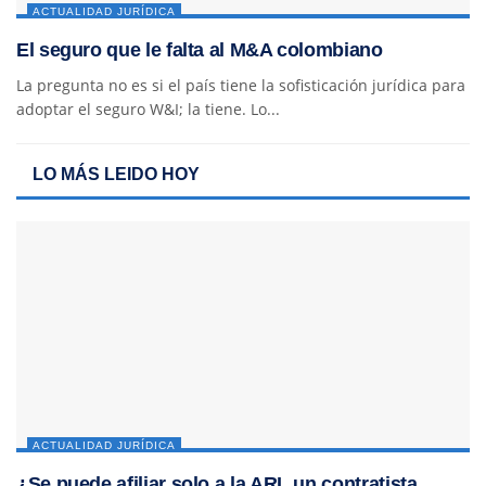
ACTUALIDAD JURÍDICA
El seguro que le falta al M&A colombiano
La pregunta no es si el país tiene la sofisticación jurídica para
adoptar el seguro W&I; la tiene. Lo...
LO MÁS LEIDO HOY
ACTUALIDAD JURÍDICA
¿Se puede afiliar solo a la ARL un contratista