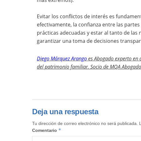
Evitar los conflictos de interés es fundamen
efectivamente, la confianza entre las part
prácticas adecuadas y estar al tanto de las
garantizar una toma de decisiones transpare
Diego Márquez Arango
es
Abogado experto en as
del patrimonio familiar. Socio de MQA Abogado
Deja una respuesta
Tu dirección de correo electrónico no será publicada.
*
Comentario