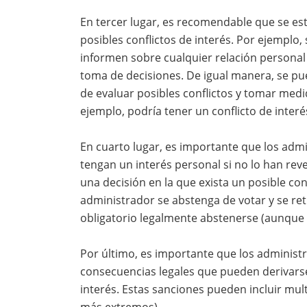
En tercer lugar, es recomendable que se es
posibles conflictos de interés. Por ejemplo
informen sobre cualquier relación personal 
toma de decisiones. De igual manera, se p
de evaluar posibles conflictos y tomar medi
ejemplo, podría tener un conflicto de inte
En cuarto lugar, es importante que los adm
tengan un interés personal si no lo han re
una decisión en la que exista un posible con
administrador se abstenga de votar y se ret
obligatorio legalmente abstenerse (aunque 
Por último, es importante que los administr
consecuencias legales que pueden derivarse 
interés. Estas sanciones pueden incluir mult
más extremos).