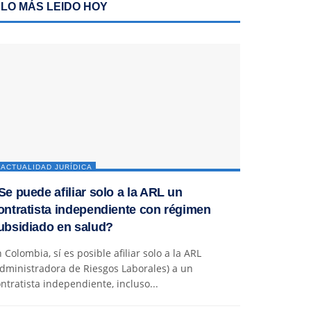
LO MÁS LEIDO HOY
ACTUALIDAD JURÍDICA
Se puede afiliar solo a la ARL un
ontratista independiente con régimen
ubsidiado en salud?
 Colombia, sí es posible afiliar solo a la ARL
dministradora de Riesgos Laborales) a un
ntratista independiente, incluso...