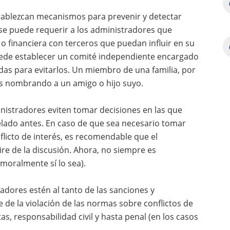
tablezcan mecanismos para prevenir y detectar
, se puede requerir a los administradores que
o financiera con terceros que puedan influir en su
uede establecer un comité independiente encargado
das para evitarlos. Un miembro de una familia, por
rés nombrando a un amigo o hijo suyo.
inistradores eviten tomar decisiones en las que
velado antes. En caso de que sea necesario tomar
flicto de interés, es recomendable que el
ire de la discusión. Ahora, no siempre es
moralmente sí lo sea).
adores estén al tanto de las sanciones y
de la violación de las normas sobre conflictos de
as, responsabilidad civil y hasta penal (en los casos