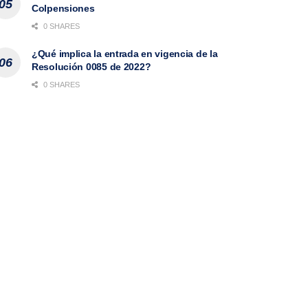
Colpensiones
0 SHARES
¿Qué implica la entrada en vigencia de la
Resolución 0085 de 2022?
0 SHARES