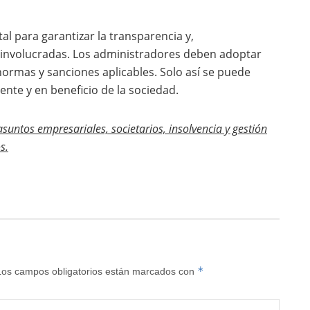
tal para garantizar la transparencia y,
es involucradas. Los administradores deben adoptar
 normas y sanciones aplicables. Solo así se puede
nte y en beneficio de la sociedad.
untos empresariales, societarios, insolvencia y gestión
s.
*
Los campos obligatorios están marcados con