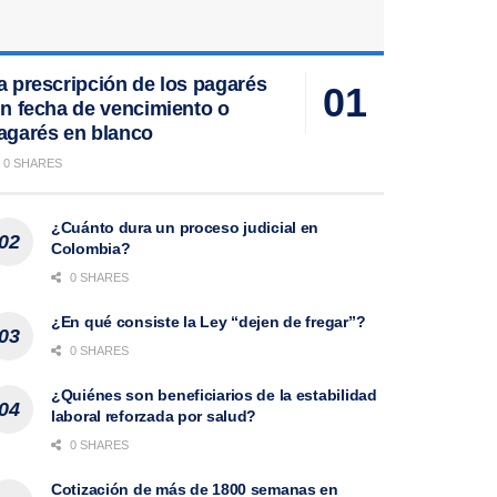
a prescripción de los pagarés
in fecha de vencimiento o
agarés en blanco
0 SHARES
¿Cuánto dura un proceso judicial en
Colombia?
0 SHARES
¿En qué consiste la Ley “dejen de fregar”?
0 SHARES
¿Quiénes son beneficiarios de la estabilidad
laboral reforzada por salud?
0 SHARES
Cotización de más de 1800 semanas en