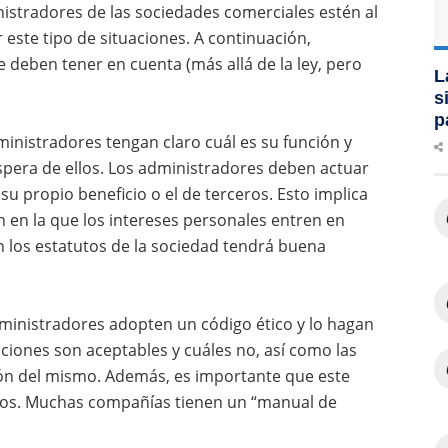
nistradores de las sociedades comerciales estén al
 este tipo de situaciones. A continuación,
eben tener en cuenta (más allá de la ley, pero
L
s
p
inistradores tengan claro cuál es su función y
espera de ellos. Los administradores deben actuar
u propio beneficio o el de terceros. Esto implica
ión en la que los intereses personales entren en
En los estatutos de la sociedad tendrá buena
ministradores adopten un código ético y lo hagan
ciones son aceptables y cuáles no, así como las
ón del mismo. Además, es importante que este
os. Muchas compañías tienen un “manual de