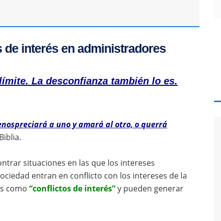
s de interés en administradores
l límite. La desconfianza también lo es.
enospreciará a uno y amará al otro, o querrá
Biblia.
trar situaciones en las que los intereses
ciedad entran en conflicto con los intereses de la
dos como
“conflictos de interés”
y pueden generar