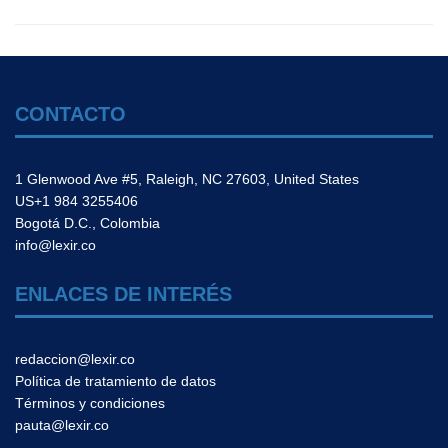
CONTACTO
1 Glenwood Ave #5, Raleigh, NC 27603, United States
US+1 984 3255406
Bogotá D.C., Colombia
info@lexir.co
ENLACES DE INTERÉS
redaccion@lexir.co
Política de tratamiento de datos
Términos y condiciones
pauta@lexir.co