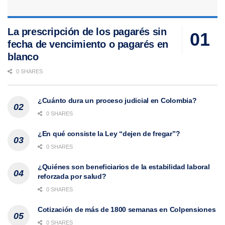
La prescripción de los pagarés sin
fecha de vencimiento o pagarés en
blanco
0 SHARES
¿Cuánto dura un proceso judicial en Colombia?
0 SHARES
¿En qué consiste la Ley “dejen de fregar”?
0 SHARES
¿Quiénes son beneficiarios de la estabilidad laboral
reforzada por salud?
0 SHARES
Cotización de más de 1800 semanas en Colpensiones
0 SHARES