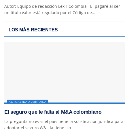
Autor: Equipo de redacción Lexir Colombia El pagaré al ser
un título valor está regulado por el Código de...
LOS MÁS RECIENTES
ACTUALIDAD JURÍDICA
El seguro que le falta al M&A colombiano
La pregunta no es si el país tiene la sofisticación jurídica para
adoptar el seguro W&I; la tiene. Lo...