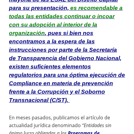
para su presentación,
es recomendable a
todas las entidades continuar o incoar
con su adopción al interior de la
organización
, pues si bien nos
encontramos a la espera de las
instrucciones por parte de la Secretaría
de Transparencia del Gobierno Nacional,
existen suficientes elementos
regulatorios para una óptima ejecución de
Compliance en materia de prevención
frente a la Corrupción y el Soborno
Transnacional (C/ST).
En meses pasados, publicamos el artículo de
actualidad jurídica denominado
“
Entidades sin
ánimo lucro obligadas a los
Programas de