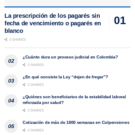
La prescripción de los pagarés sin
fecha de vencimiento o pagarés en
blanco
0 SHARES
¿Cuánto dura un proceso judicial en Colombia?
0 SHARES
¿En qué consiste la Ley “dejen de fregar”?
0 SHARES
¿Quiénes son beneficiarios de la estabilidad laboral
reforzada por salud?
0 SHARES
Cotización de más de 1800 semanas en Colpensiones
0 SHARES