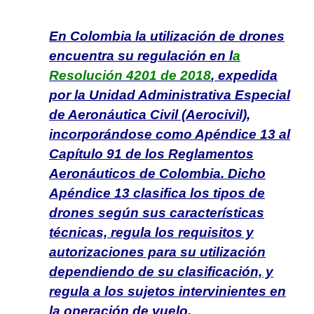
En Colombia la utilización de drones
encuentra su regulación en l
a
Resolución 4201 de 2018
, expedida
por la Unidad Administrativa Especial
de Aeronáutica Civil (Aerocivil),
incorporándose como Apéndice 13 al
Capítulo 91 de los Reglamentos
Aeronáuticos de Colombia. Dicho
Apéndice 13 clasifica los tipos de
drones según sus características
técnicas, regula los requisitos y
autorizaciones para su utilización
dependiendo de su clasificación, y
regula a los sujetos intervinientes en
la operación de vuelo.