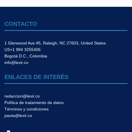
CONTACTO
1 Glenwood Ave #5, Raleigh, NC 27603, United States
US+1 984 3255406
Bogotá D.C., Colombia
info@lexir.co
ENLACES DE INTERÉS
redaccion@lexir.co
Política de tratamiento de datos
Términos y condiciones
pauta@lexir.co