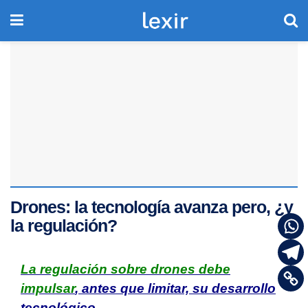
Drones: la tecnología avanza pero, ¿y
la regulación?
La regulación sobre drones debe
impulsar
, antes que limitar, su desarrollo
tecnológico.