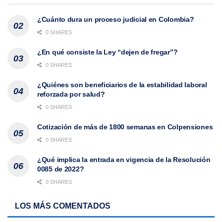
¿Cuánto dura un proceso judicial en Colombia?
0 SHARES
¿En qué consiste la Ley “dejen de fregar”?
0 SHARES
¿Quiénes son beneficiarios de la estabilidad laboral
reforzada por salud?
0 SHARES
Cotización de más de 1800 semanas en Colpensiones
0 SHARES
¿Qué implica la entrada en vigencia de la Resolución
0085 de 2022?
0 SHARES
LOS MÁS COMENTADOS