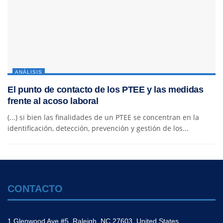
ANÁLISIS
El punto de contacto de los PTEE y las medidas
frente al acoso laboral
(...) si bien las finalidades de un PTEE se concentran en la
identificación, detección, prevención y gestión de los...
CONTACTO
1 Glenwood Ave #5, Raleigh, NC 27603, United States