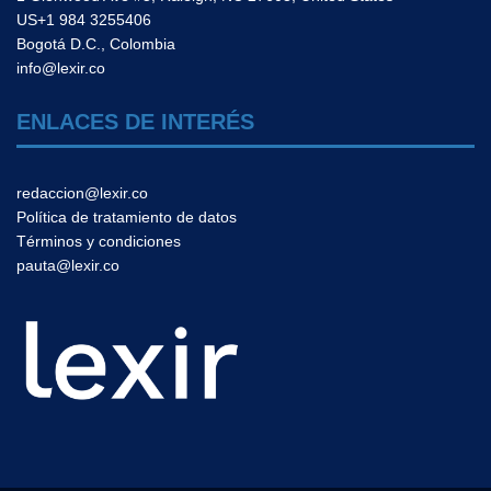
US+1 984 3255406
Bogotá D.C., Colombia
info@lexir.co
ENLACES DE INTERÉS
redaccion@lexir.co
Política de tratamiento de datos
Términos y condiciones
pauta@lexir.co