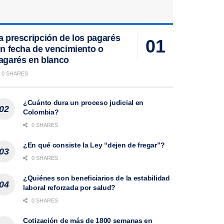
a prescripción de los pagarés
in fecha de vencimiento o
agarés en blanco
0 SHARES
¿Cuánto dura un proceso judicial en
Colombia?
0 SHARES
¿En qué consiste la Ley “dejen de fregar”?
0 SHARES
¿Quiénes son beneficiarios de la estabilidad
laboral reforzada por salud?
0 SHARES
Cotización de más de 1800 semanas en