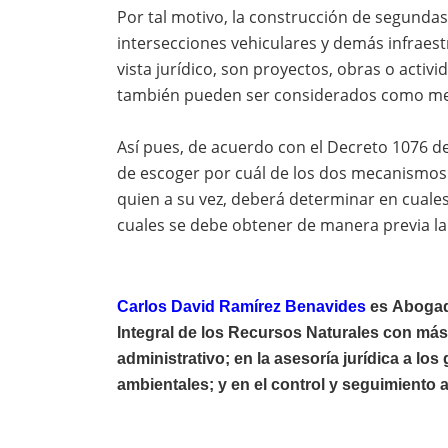
Por tal motivo, la construcción de segundas 
intersecciones vehiculares y demás infraest
vista jurídico, son proyectos, obras o activ
también pueden ser considerados como me
Así pues, de acuerdo con el Decreto 1076 de 
de escoger por cuál de los dos mecanismos 
quien a su vez, deberá determinar en cuale
cuales se debe obtener de manera previa la 
Carlos David Ramírez Benavides
es
Abogad
Integral de los Recursos Naturales con más
administrativo; en la asesoría jurídica a lo
ambientales; y en el control y seguimiento 