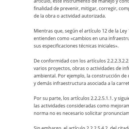
artículo, este instrumento de manejo y contr
finalidad de prevenir, mitigar, corregir, c
de la obra o actividad autorizada.
Mientras que, según el artículo 12 de la Le
entienden como «cambios en una infraestru
sus especificaciones técnicas iniciales».
De conformidad con los artículos 2.2.2.3.2.2.
varios proyectos, obras o actividades de in
ambiental. Por ejemplo, la construcción de 
y demás infraestructura asociada a la carret
Por su parte, los artículos 2.2.2.5.1.1. y si
las actividades consideradas como mejorami
norma no es necesario solicitar pronunciam
Sin embargo, el artículo 2.2.2.5.4.2. del cit