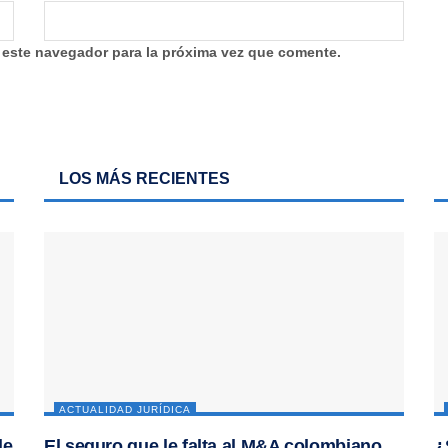
 este navegador para la próxima vez que comente.
LOS MÁS RECIENTES
ACTUALIDAD JURÍDICA
de
El seguro que le falta al M&A colombiano
¿