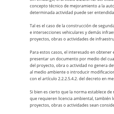
concepto técnico de mejoramiento a la aut
determinada actividad puede ser entendid
Tal es el caso de la construcción de segunda
e intersecciones vehiculares y demás infraes
proyectos, obras o actividades de infraestr
Para estos casos, el interesado en obtener
presentar un documento por medio del cual j
del proyecto, obra o actividad no genera de
al medio ambiente o introducir modificacion
con el artículo 2.2.2.5.4.2. del decreto en m
Si bien es cierto que la norma establece de
que requieren licencia ambiental, también 
proyectos, obras o actividades sean cons