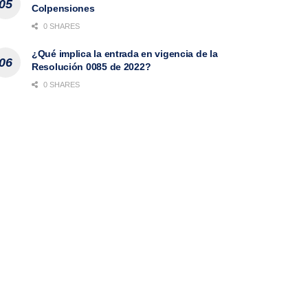
Colpensiones
0 SHARES
¿Qué implica la entrada en vigencia de la
Resolución 0085 de 2022?
0 SHARES