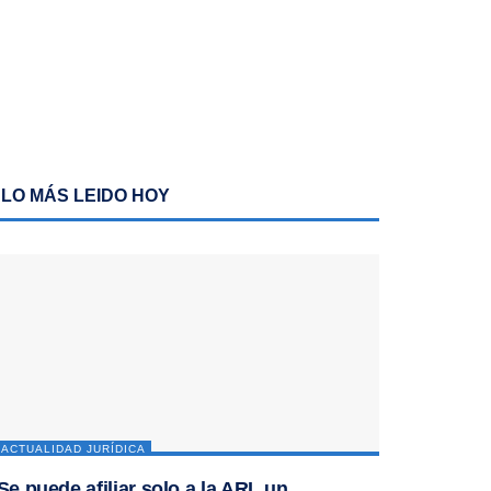
LO MÁS LEIDO HOY
ACTUALIDAD JURÍDICA
Se puede afiliar solo a la ARL un