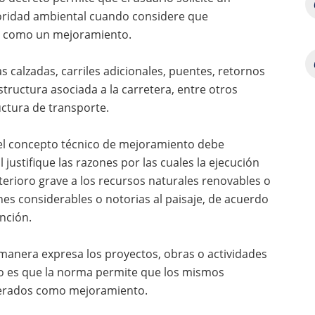
oridad ambiental cuando considere que
a como un mejoramiento.
s calzadas, carriles adicionales, puentes, retornos
tructura asociada a la carretera, entre otros
uctura de transporte.
 el concepto técnico de mejoramiento debe
ustifique las razones por las cuales la ejecución
terioro grave a los recursos naturales renovables o
es considerables o notorias al paisaje, de acuerdo
ención.
 manera expresa los proyectos, obras o actividades
lo es que la norma permite que los mismos
iderados como mejoramiento.