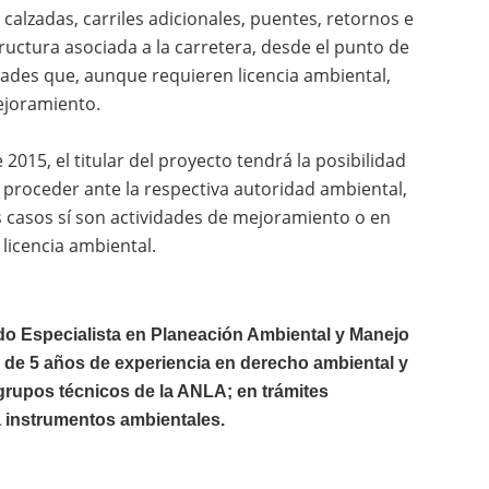
calzadas, carriles adicionales, puentes, retornos e
ructura asociada a la carretera, desde el punto de
idades que, aunque requieren licencia ambiental,
joramiento.
2015, el titular del proyecto tendrá la posibilidad
proceder ante la respectiva autoridad ambiental,
s casos sí son actividades de mejoramiento o en
licencia ambiental.
o Especialista en Planeación Ambiental y Manejo
 de 5 años de experiencia en derecho ambiental y
s grupos técnicos de la ANLA; en trámites
a instrumentos ambientales.