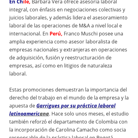
En Ch
ile,
Bárbara Vera ofrece asesoría laboral
integral, con énfasis en negociaciones colectivas y
juicios laborales, y además lidera el asesoramiento
laboral de las operaciones de M&A a nivel local e
internacional. En
Perú,
Franco Muschi posee una
amplia experiencia como asesor laboralista de
empresas nacionales y extranjeras en operaciones
de adquisición, fusión y reestructuración de
empresas, así como en litigios de naturaleza
laboral.
Estas promociones demuestran la importancia del
derecho del trabajo en el mundo de la empresa y la
apuesta de
Garrigues por su práctica laboral
latinoameric
ana
. Hace solo unos meses, el estudio
también reforzó el departamento de Colombia con
la incorporación de Carolina Camacho como socia
responsable de la práctica laboral en Bogotá.