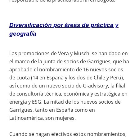
Diversificación por áreas de práctica y
geografía
Las promociones de Vera y Muschi se han dado en
el marco de la junta de socios de Garrigues, que ha
aprobado el nombramiento de 16 nuevos socios
de cuota (14 en España y los dos de Chile y Perú),
así como de un nuevo socio de G-advisory, la filial
de consultoría técnica, económica y estratégica en
energía y ESG. La mitad de los nuevos socios de
Garrigues, tanto en España como en
Latinoamérica, son mujeres.
Cuando se hagan efectivos estos nombramientos,