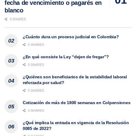
fecha de vencimiento o pagarés en
blanco
0 SHARES
¿Cuánto dura un proceso judicial en Colombia?
0 SHARES
¿En qué consiste la Ley “dejen de fregar”?
0 SHARES
¿Quiénes son beneficiarios de la estabilidad laboral
reforzada por salud?
0 SHARES
Cotización de más de 1800 semanas en Colpensiones
0 SHARES
¿Qué implica la entrada en vigencia de la Resolución
0085 de 2022?