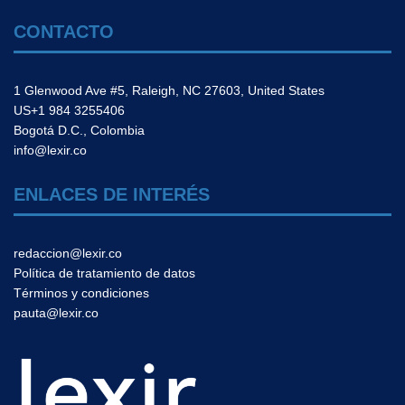
CONTACTO
1 Glenwood Ave #5, Raleigh, NC 27603, United States
US+1 984 3255406
Bogotá D.C., Colombia
info@lexir.co
ENLACES DE INTERÉS
redaccion@lexir.co
Política de tratamiento de datos
Términos y condiciones
pauta@lexir.co