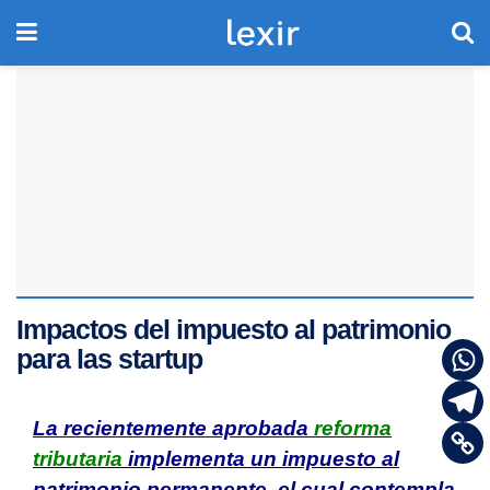
Impactos del impuesto al patrimonio
para las startup
La recientemente aprobada
reforma
tributaria
implementa un impuesto al
patrimonio permanente, el cual contempla