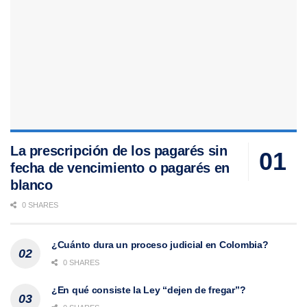
La prescripción de los pagarés sin
fecha de vencimiento o pagarés en
blanco
0 SHARES
¿Cuánto dura un proceso judicial en Colombia?
0 SHARES
¿En qué consiste la Ley “dejen de fregar”?