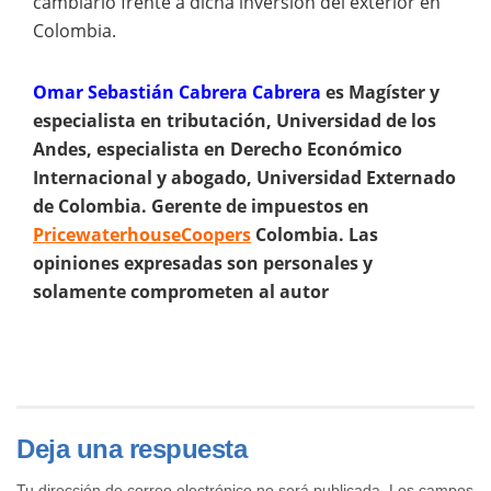
cambiario frente a dicha inversión del exterior en
Colombia.
Omar Sebastián Cabrera Cabrera
es
Magíster y
especialista en tributación, Universidad de los
Andes, especialista en Derecho Económico
Internacional y abogado, Universidad Externado
de Colombia. Gerente de impuestos en
PricewaterhouseCoopers
Colombia. Las
opiniones expresadas son personales y
solamente comprometen al autor
Deja una respuesta
Tu dirección de correo electrónico no será publicada.
Los campos