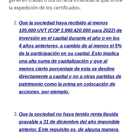
la expedición de los certificados.
Que la sociedad haya recibido al menos
105.000 UVT (COP 3.990.420.000 para 2022) de
inversión en el capital durante el año o en los
4 años anteriores, a cambio de al menos el 5%
de la participación en su capital. Esto implica
una alta suma de capitalización y que al
menos cierto porcentaje de esta se destine
directamente a capital y no a otras partidas de
patrimonio como la prima en colocación de
acciones, por ejemplo.
Que la sociedad no haya tenido renta líquida
gravable a 31 de diciembre del año imponible
anterior. Este requisito es, de alguna manera,