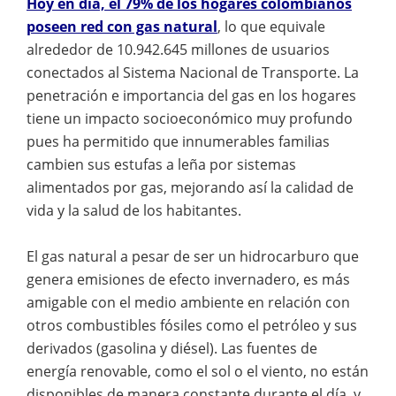
Hoy en día, el 79% de los hogares colombianos
poseen red con gas natural
, lo que equivale
alrededor de 10.942.645 millones de usuarios
conectados al Sistema Nacional de Transporte. La
penetración e importancia del gas en los hogares
tiene un impacto socioeconómico muy profundo
pues ha permitido que innumerables familias
cambien sus estufas a leña por sistemas
alimentados por gas, mejorando así la calidad de
vida y la salud de los habitantes.
El gas natural a pesar de ser un hidrocarburo que
genera emisiones de efecto invernadero, es más
amigable con el medio ambiente en relación con
otros combustibles fósiles como el petróleo y sus
derivados (gasolina y diésel). Las fuentes de
energía renovable, como el sol o el viento, no están
disponibles de manera constante durante el día, y