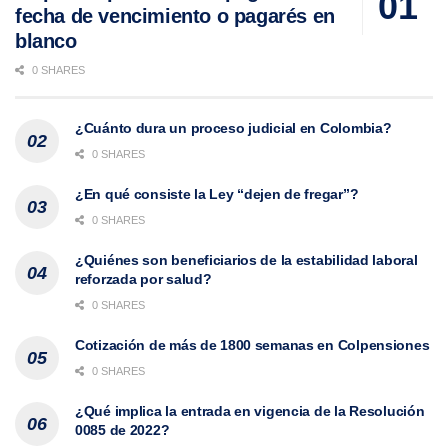
fecha de vencimiento o pagarés en
blanco
0 SHARES
¿Cuánto dura un proceso judicial en Colombia?
0 SHARES
¿En qué consiste la Ley “dejen de fregar”?
0 SHARES
¿Quiénes son beneficiarios de la estabilidad laboral
reforzada por salud?
0 SHARES
Cotización de más de 1800 semanas en Colpensiones
0 SHARES
¿Qué implica la entrada en vigencia de la Resolución
0085 de 2022?