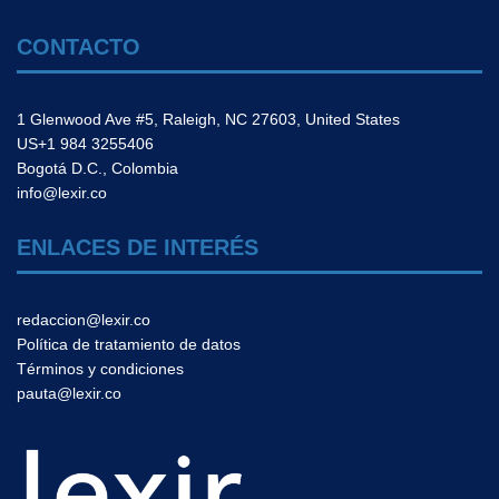
CONTACTO
1 Glenwood Ave #5, Raleigh, NC 27603, United States
US+1 984 3255406
Bogotá D.C., Colombia
info@lexir.co
ENLACES DE INTERÉS
redaccion@lexir.co
Política de tratamiento de datos
Términos y condiciones
pauta@lexir.co