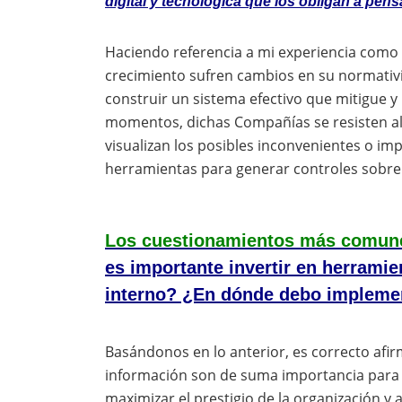
digital y tecnológica que los obligan a pen
Haciendo referencia a mi experiencia como
crecimiento sufren cambios en su normativi
construir un sistema efectivo que mitigue y
momentos, dichas Compañías se resisten al
visualizan los posibles inconvenientes o imp
herramientas para generar controles sobre 
Los cuestionamientos más comune
es importante invertir en herramie
interno? ¿En dónde debo implemen
Basándonos en lo anterior, es correcto afir
información son de suma importancia para ev
maximizar el prestigio de la organización y 