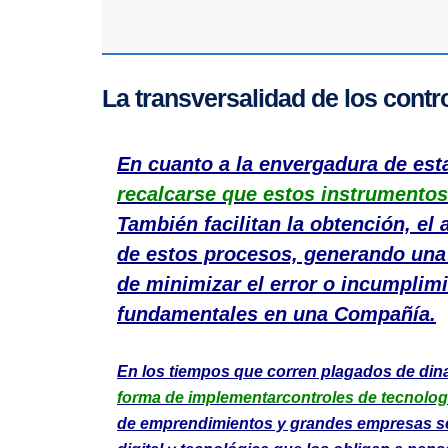
La transversalidad de los contr
En cuanto a la envergadura de est
recalcarse que estos instrumentos
También facilitan la obtención, el 
de estos procesos, generando una 
de minimizar el error o incumplim
fundamentales en una Compañía.
En los tiempos que corren plagados de di
forma de implementarcontroles de tecnolog
de emprendimientos y grandes empresas se