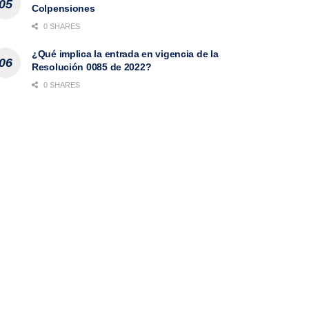
Colpensiones
0 SHARES
¿Qué implica la entrada en vigencia de la
Resolución 0085 de 2022?
0 SHARES