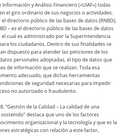
 Información y Análisis Financiero («UIAF») todas
 el giro ordinario de sus negocios o actividades.
r el directorio público de las bases de datos (RNBD),
BD – es el directorio público de las bases de datos
, el cual es administrado por la Superintendencia
 para los ciudadanos. Dentro de sus finalidades se
han dispuesto para atender las peticiones de los
 datos personales adoptadas, el tipo de datos que
nes de información que se realizan. Toda esa
namiento adecuado, que dichas herramientas
 condiciones de seguridad necesarias para impedir
cceso no autorizado o fraudulento.
 “Gestión de la Calidad – La calidad de una
o sostenido” destaca que uno de los factores
ocimiento organizacional y la tecnología y que es la
nes estratégicas con relación a este factor,