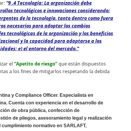
ar:
“
9 .4 Tecnología: La organización debe
ollos tecnológicos e innovaciones considerando:
mergentes de la tecnología, tanto dentro como fuera
ieros necesarios para adoptar los cambios
es tecnológicas de la organización y los beneficios
izacional y la capacidad para adaptarse a los
nidades; e) el entorno del mercado.”
izar el
“Apetito de riesgo”
que están dispuestos
tas a los fines de mitigarlos respetando la debida
ina y Compliance Officer. Especialista en
na. Cuenta con experiencia en el desarrollo de
ación de obra pública, confección de
tión de pliegos, asesoramiento legal y realización
al cumplimiento normativo en SARLAFT,