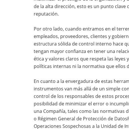
de la alta dirección, esto es un punto clav
reputación.
Por otro lado, cuando entramos en el terre
empleados, proveedores, clientes y gobiern
estructura sólida de control interno hace qu
tengan mayor confianza en tener una relac
ética y valores claros que respeta las leye
políticas internas ni la normativa que ellos
En cuanto a la envergadura de estas herram
instrumentos van más allá de un simple contro
control de los responsables de estos proce
posibilidad de minimizar el error o incump
una Compañía, tales como las normativas d
o Régimen General de Protección de DatosPe
Operaciones Sospechosas a la Unidad de Inf