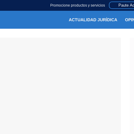
Paute Aq
Promocione productos y servicios
ACTUALIDAD JURÍDICA
OPI