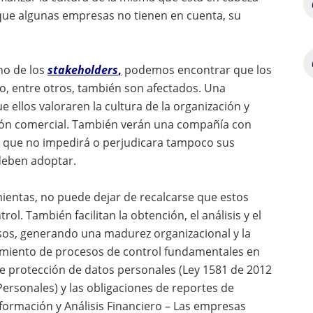
e que algunas empresas no tienen en cuenta, su
no de los
stakeholders
,
podemos encontrar que los
o, entre otros, también son afectados. Una
e ellos valoraren la cultura de la organización y
ión comercial. También verán una compañía con
s y que no impedirá o perjudicara tampoco sus
 deben adoptar.
ientas, no puede dejar de recalcarse que estos
l. También facilitan la obtención, el análisis y el
sos, generando una madurez organizacional y la
limiento de procesos de control fundamentales en
e protección de datos personales (Ley 1581 de 2012
rsonales) y las obligaciones de reportes de
ormación y Análisis Financiero – Las empresas