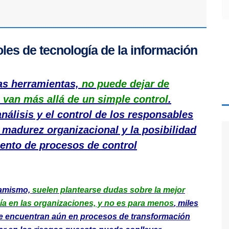
oles de tecnología de la información
as herramientas,
no puede dejar de
 van más allá de un simple control
.
análisis y el control de los responsables
madurez organizacional y la posibilidad
iento de procesos de control
namismo,
suelen plantearse dudas sobre la mejor
ía en las organizaciones, y no es para menos
, miles
 encuentran aún en procesos de transformación