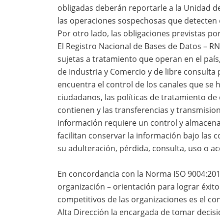
obligadas deberán reportarle a la Unidad de
las operaciones sospechosas que detecten en
Por otro lado, las obligaciones previstas po
El Registro Nacional de Bases de Datos – RN
sujetas a tratamiento que operan en el país
de Industria y Comercio y de libre consulta
encuentra el control de los canales que se 
ciudadanos, las políticas de tratamiento de
contienen y las transferencias y transmisio
información requiere un control y almace
facilitan conservar la información bajo las
su adulteración, pérdida, consulta, uso o a
En concordancia con la Norma ISO 9004:2018,
organización – orientación para lograr éxit
competitivos de las organizaciones es el con
Alta Dirección la encargada de tomar decisio