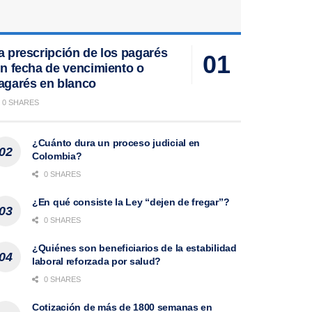
a prescripción de los pagarés
in fecha de vencimiento o
agarés en blanco
0 SHARES
¿Cuánto dura un proceso judicial en
Colombia?
0 SHARES
¿En qué consiste la Ley “dejen de fregar”?
0 SHARES
¿Quiénes son beneficiarios de la estabilidad
laboral reforzada por salud?
0 SHARES
Cotización de más de 1800 semanas en